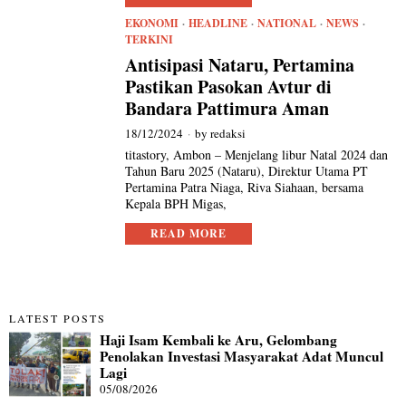
EKONOMI
·
HEADLINE
·
NATIONAL
·
NEWS
·
TERKINI
Antisipasi Nataru, Pertamina
Pastikan Pasokan Avtur di
Bandara Pattimura Aman
18/12/2024
by
redaksi
titastory, Ambon – Menjelang libur Natal 2024 dan
Tahun Baru 2025 (Nataru), Direktur Utama PT
Pertamina Patra Niaga, Riva Siahaan, bersama
Kepala BPH Migas,
READ MORE
LATEST POSTS
Haji Isam Kembali ke Aru, Gelombang
Penolakan Investasi Masyarakat Adat Muncul
Lagi
05/08/2026