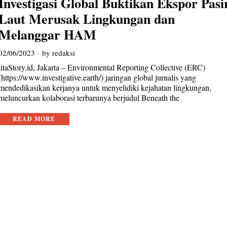
Investigasi Global Buktikan Ekspor Pasi
Laut Merusak Lingkungan dan
Melanggar HAM
02/06/2023
by
redaksi
titaStory.id, Jakarta – Environmental Reporting Collective (ERC)
(https://www.investigative.earth/) jaringan global jurnalis yang
mendedikasikan kerjanya untuk menyelidiki kejahatan lingkungan,
meluncurkan kolaborasi terbarunya berjudul Beneath the
READ MORE