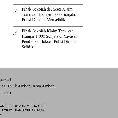
Pihak Sekolah di Jaksel Klaim
Temukan Hampir 1.000 Senjata,
Polisi Diminta Menyelidik
Pihak Sekolah Klaim Temukan
Hampir 1.000 Senjata di Yayasan
Pendidikan Jaksel, Polisi Diminta
Selidiki
eserved.
iga, Teluk Ambon, Kota Ambon,
ail.com
KAMI
PEDOMAN MEDIA SIBER
PERATURAN PERUSAHAAN
N