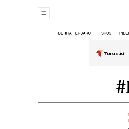
BERITA TERBARU
FOKUS
INDE
#