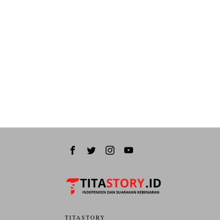
TITASTORY