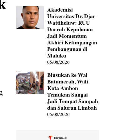
k
Akademisi
Universitas Dr. Djar
Wattiheluw: RUU
Daerah Kepulauan
Jadi Momentum
Akhiri Ketimpangan
Pembangunan di
Maluku
05/08/2026
Blusukan ke Wai
Batumerah, Wali
Kota Ambon
g
Temukan Sungai
Jadi Tempat Sampah
dan Saluran Limbah
05/08/2026