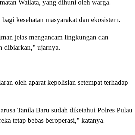
atan Wailata, yang dihuni oleh warga.
s bagi kesehatan masyarakat dan ekosistem.
iman jelas mengancam lingkungan dan
h dibiarkan,” ujarnya.
ran oleh aparat kepolisian setempat terhadap
rusa Tanila Baru sudah diketahui Polres Pulau
reka tetap bebas beroperasi,” katanya.