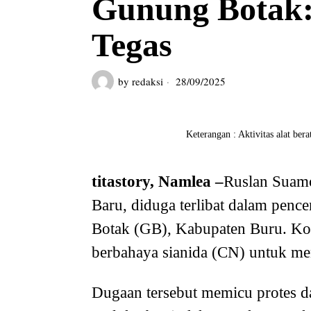
Gunung Botak: 
Tegas
by
redaksi
28/09/2025
Keterangan : Aktivitas alat be
titastory, Namlea –
Ruslan Suamo
Baru, diduga terlibat dalam pen
Botak (GB), Kabupaten Buru. Kop
berbahaya sianida (CN) untuk m
Dugaan tersebut memicu protes d