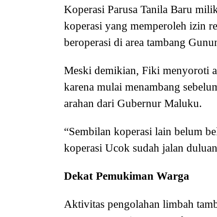
Koperasi Parusa Tanila Baru mili
koperasi yang memperoleh izin r
beroperasi di area tambang Gunu
Meski demikian, Fiki menyoroti akt
karena mulai menambang sebelum
arahan dari Gubernur Maluku.
“Sembilan koperasi lain belum b
koperasi Ucok sudah jalan dulua
Dekat Pemukiman Warga
Aktivitas pengolahan limbah tamb