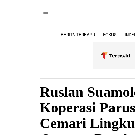
BERITA TERBARU
FOKUS
INDE
Ruslan Suamole
Koperasi Parus
Cemari Lingku