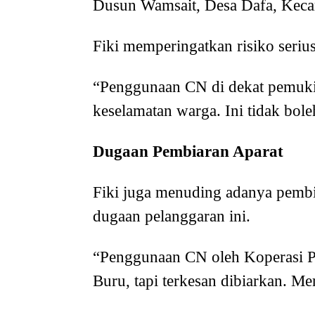
Dusun Wamsait, Desa Dafa, Kecam
Fiki memperingatkan risiko seriu
“Penggunaan CN di dekat pemuk
keselamatan warga. Ini tidak bole
Dugaan Pembiaran Aparat
Fiki juga menuding adanya pembia
dugaan pelanggaran ini.
“Penggunaan CN oleh Koperasi Pa
Buru, tapi terkesan dibiarkan. Me