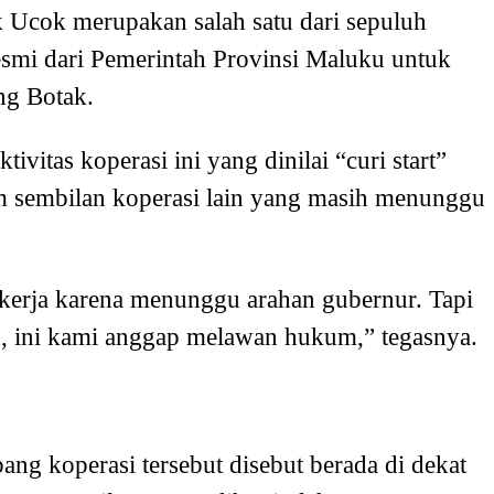
k Ucok merupakan salah satu dari sepuluh
esmi dari Pemerintah Provinsi Maluku untuk
ng Botak.
ivitas koperasi ini yang dinilai “curi start”
 sembilan koperasi lain yang masih menunggu
ekerja karena menunggu arahan gubernur. Tapi
n, ini kami anggap melawan hukum,” tegasnya.
ang koperasi tersebut disebut berada di dekat