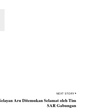
NEXT STORY
Nelayan Aru Ditemukan Selamat oleh Tim
Next
SAR Gabungan
post: