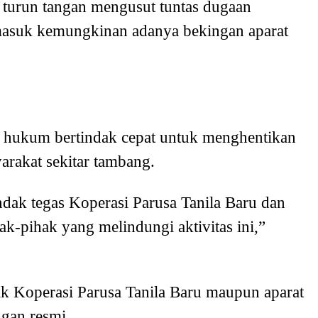
turun tangan mengusut tuntas dugaan
masuk kemungkinan adanya bekingan aparat
k hukum bertindak cepat untuk menghentikan
rakat sekitar tambang.
ak tegas Koperasi Parusa Tanila Baru dan
ak-pihak yang melindungi aktivitas ini,”
hak Koperasi Parusa Tanila Baru maupun aparat
ngan resmi.