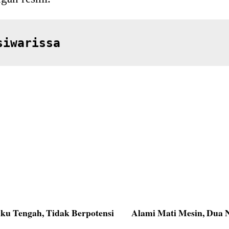
siwarissa
u Tengah, Tidak Berpotensi
Alami Mati Mesin, Dua 