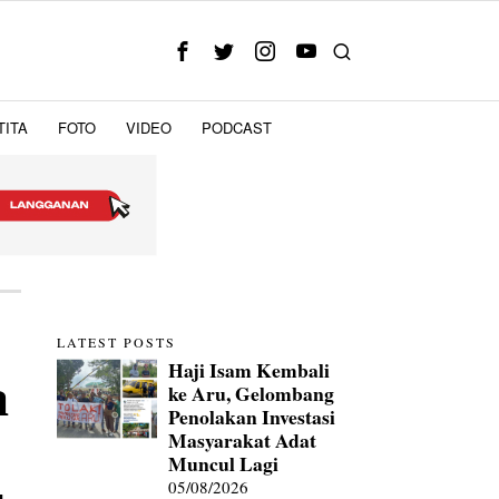
TITA
FOTO
VIDEO
PODCAST
LATEST POSTS
Haji Isam Kembali
a
ke Aru, Gelombang
Penolakan Investasi
Masyarakat Adat
Muncul Lagi
05/08/2026