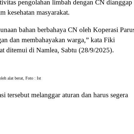
ktivitas pengolahan limbah dengan CN dianggap
m kesehatan masyarakat.
unaan bahan berbahaya CN oleh Koperasi Paru
ngan dan membahayakan warga,” kata Fiki
t ditemui di Namlea, Sabtu (28/9/2025).
h alat berat, Foto : Ist
si tersebut melanggar aturan dan harus segera