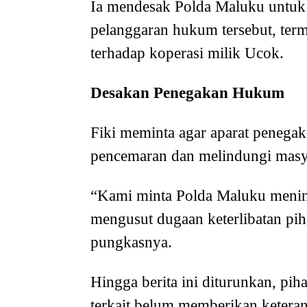
Ia mendesak Polda Maluku untuk 
pelanggaran hukum tersebut, ter
terhadap koperasi milik Ucok.
Desakan Penegakan Hukum
Fiki meminta agar aparat penega
pencemaran dan melindungi masya
“Kami minta Polda Maluku menind
mengusut dugaan keterlibatan pih
pungkasnya.
Hingga berita ini diturunkan, pi
terkait belum memberikan ketera