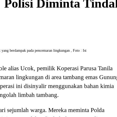
Polisi Diminta Tinda
rat yang berdampak pada pencemaran lingkungan , Foto : Ist
le alias Ucok, pemilik Koperasi Parusa Tanila
cemaran lingkungan di area tambang emas Gunun
erasi ini disinyalir menggunakan bahan kimia
engolah limbah tambang.
ari sejumlah warga. Mereka meminta Polda