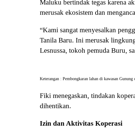
Maluku bertindak tegas karena a
merusak ekosistem dan menganca
“Kami sangat menyesalkan pengg
Tanila Baru. Ini merusak lingku
Lesnussa, tokoh pemuda Buru, saa
Keterangan : Pembongkaran lahan di kawasan Gunung ole
Fiki menegaskan, tindakan kopera
dihentikan.
Izin dan Aktivitas Koperasi