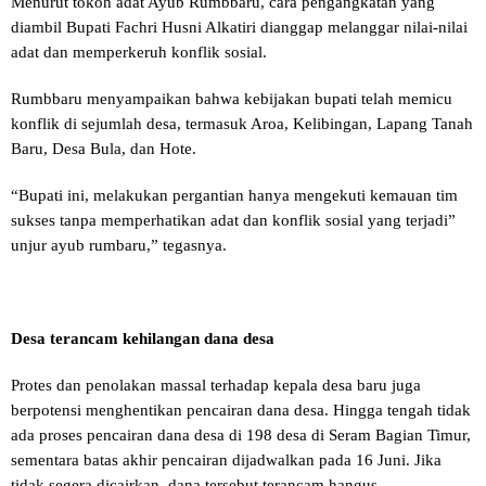
Menurut tokoh adat Ayub Rumbbaru, cara pengangkatan yang
diambil Bupati Fachri Husni Alkatiri dianggap melanggar nilai-nilai
adat dan memperkeruh konflik sosial.
Rumbbaru menyampaikan bahwa kebijakan bupati telah memicu
konflik di sejumlah desa, termasuk Aroa, Kelibingan, Lapang Tanah
Baru, Desa Bula, dan Hote.
“Bupati ini, melakukan pergantian hanya mengekuti kemauan tim
sukses tanpa memperhatikan adat dan konflik sosial yang terjadi”
unjur ayub rumbaru,” tegasnya.
Desa terancam kehilangan dana desa
Protes dan penolakan massal terhadap kepala desa baru juga
berpotensi menghentikan pencairan dana desa. Hingga tengah tidak
ada proses pencairan dana desa di 198 desa di Seram Bagian Timur,
sementara batas akhir pencairan dijadwalkan pada 16 Juni. Jika
tidak segera dicairkan, dana tersebut terancam hangus.