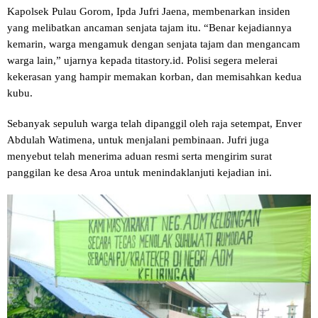
Kapolsek Pulau Gorom, Ipda Jufri Jaena, membenarkan insiden
yang melibatkan ancaman senjata tajam itu. “Benar kejadiannya
kemarin, warga mengamuk dengan senjata tajam dan mengancam
warga lain,” ujarnya kepada titastory.id. Polisi segera melerai
kekerasan yang hampir memakan korban, dan memisahkan kedua
kubu.
Sebanyak sepuluh warga telah dipanggil oleh raja setempat, Enver
Abdulah Watimena, untuk menjalani pembinaan. Jufri juga
menyebut telah menerima aduan resmi serta mengirim surat
panggilan ke desa Aroa untuk menindaklanjuti kejadian ini.