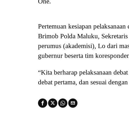
One.
Pertemuan kesiapan pelaksanaan d
Brimob Polda Maluku, Sekretari
perumus (akademisi), Lo dari ma
gubernur beserta tim korespond
“Kita berharap pelaksanaan debat 
debat pertama, dan sesuai dengan