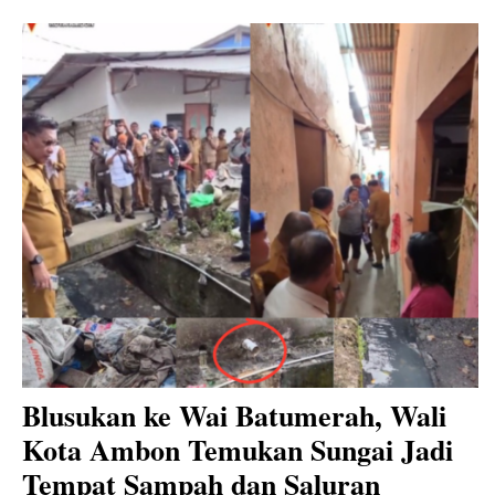
Blusukan ke Wai Batumerah, Wali
Kota Ambon Temukan Sungai Jadi
Tempat Sampah dan Saluran