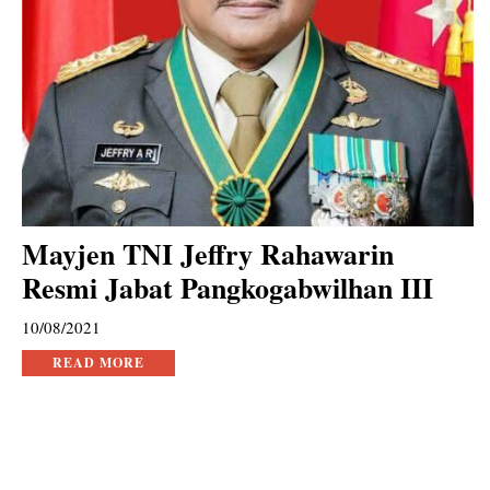
Mayjen TNI Jeffry Rahawarin
Resmi Jabat Pangkogabwilhan III
10/08/2021
READ MORE