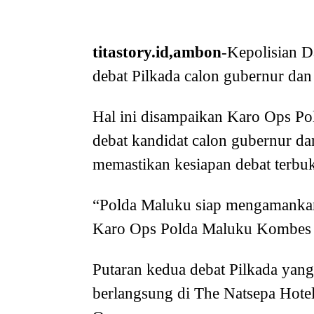
titastory.id,ambon
-Kepolisian 
debat Pilkada calon gubernur dan
Hal ini disampaikan Karo Ops Pol
debat kandidat calon gubernur da
memastikan kesiapan debat terbuk
“Polda Maluku siap mengamankan
Karo Ops Polda Maluku Kombes P
Putaran kedua debat Pilkada yan
berlangsung di The Natsepa Hotel