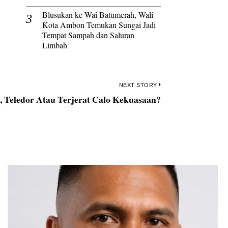
Blusukan ke Wai Batumerah, Wali
Kota Ambon Temukan Sungai Jadi
Tempat Sampah dan Saluran
Limbah
NEXT STORY
, Teledor Atau Terjerat Calo Kekuasaan?
Next
post: