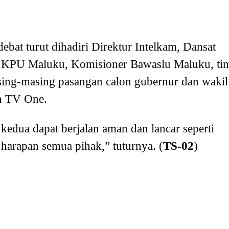
ebat turut dihadiri Direktur Intelkam, Dansat
s KPU Maluku, Komisioner Bawaslu Maluku, ti
sing-masing pasangan calon gubernur dan wakil
en TV One.
kedua dapat berjalan aman dan lancar seperti
 harapan semua pihak,” tuturnya. (
TS-02
)