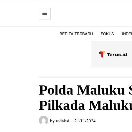
BERITA TERBARU
FOKUS
INDE
Polda Maluku 
Pilkada Maluku
by
redaksi
21/11/2024