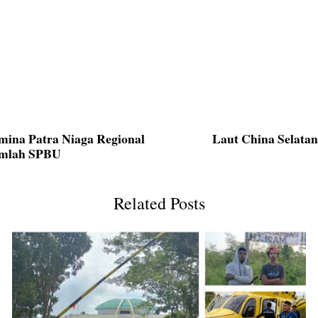
amina Patra Niaga Regional
Laut China Selatan
umlah SPBU
Related Posts