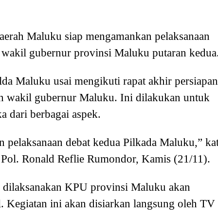
Daerah Maluku siap mengamankan pelaksanaan
 wakil gubernur provinsi Maluku putaran kedua
da Maluku usai mengikuti rapat akhir persiapan
n wakil gubernur Maluku. Ini dilakukan untuk
a dari berbagai aspek.
 pelaksanaan debat kedua Pilkada Maluku,” ka
ol. Ronald Reflie Rumondor, Kamis (21/11).
g dilaksanakan KPU provinsi Maluku akan
. Kegiatan ini akan disiarkan langsung oleh TV