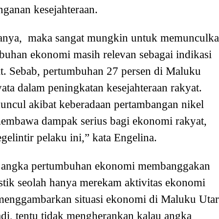
nganan kesejahteraan.
 katanya, maka sangat mungkin untuk memunculk
buhan ekonomi masih relevan sebagai indikasi
at. Sebab, pertumbuhan 27 persen di Maluku
nyata dalam peningkatan kesejahteraan rakyat.
 muncul akibat keberadaan pertambangan nikel
membawa dampak serius bagi ekonomi rakyat,
elintir pelaku ini,” kata Engelina.
sisi angka pertumbuhan ekonomi membanggakan
atistik seolah hanya merekam aktivitas ekonomi
 menggambarkan situasi ekonomi di Maluku Utar
adi, tentu tidak mengherankan kalau angka