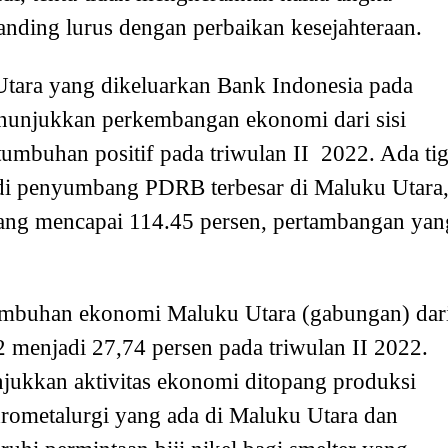
nding lurus dengan perbaikan kesejahteraan.
tara yang dikeluarkan Bank Indonesia pada
enunjukkan perkembangan ekonomi dari sisi
umbuhan positif pada triwulan II 2022. Ada ti
di penyumbang PDRB terbesar di Maluku Utara
 yang mencapai 114.45 persen, pertambangan yan
rtumbuhan ekonomi Maluku Utara (gabungan) dar
2 menjadi 27,74 persen pada triwulan II 2022.
njukkan aktivitas ekonomi ditopang produksi
drometalurgi yang ada di Maluku Utara dan