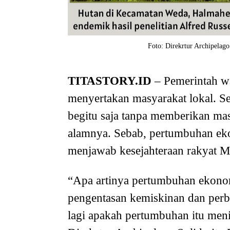
Foto: Direkrtur Archipelago
TITASTORY.ID
– Pemerintah wa
menyertakan masyarakat lokal. Seb
begitu saja tanpa memberikan ma
alamnya. Sebab, pertumbuhan eko
menjawab kesejahteraan rakyat M
“Apa artinya pertumbuhan ekonom
pengentasan kemiskinan dan perbai
lagi apakah pertumbuhan itu meni