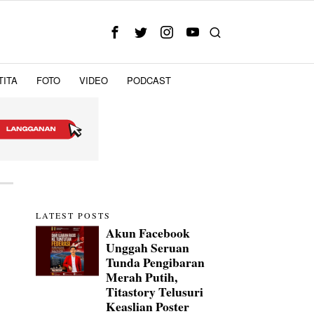
TITA
FOTO
VIDEO
PODCAST
LATEST POSTS
Akun Facebook
Unggah Seruan
Tunda Pengibaran
Merah Putih,
Titastory Telusuri
Keaslian Poster