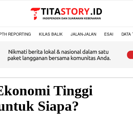
PTH REPORTING
KILAS BALIK
JALAN-JALAN
ESAI
DATA 
konomi Tinggi
untuk Siapa?