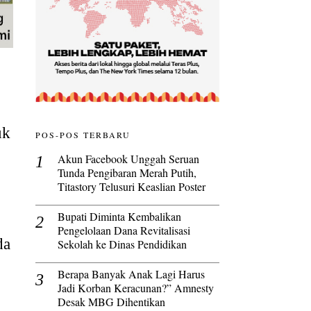
uk
POS-POS TERBARU
Akun Facebook Unggah Seruan
Tunda Pengibaran Merah Putih,
Titastory Telusuri Keaslian Poster
Bupati Diminta Kembalikan
Pengelolaan Dana Revitalisasi
da
Sekolah ke Dinas Pendidikan
Berapa Banyak Anak Lagi Harus
Jadi Korban Keracunan?” Amnesty
Desak MBG Dihentikan