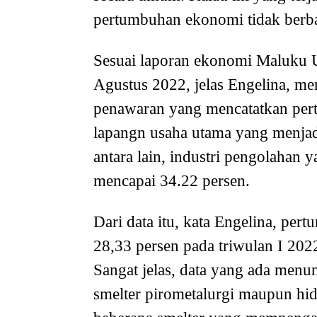
pertumbuhan ekonomi tidak berba
Sesuai laporan ekonomi Maluku U
Agustus 2022, jelas Engelina, m
penawaran yang mencatatkan pert
lapangn usaha utama yang menja
antara lain, industri pengolahan
mencapai 34.22 persen.
Dari data itu, kata Engelina, pe
28,33 persen pada triwulan I 202
Sangat jelas, data yang ada menu
smelter pirometalurgi maupun hi