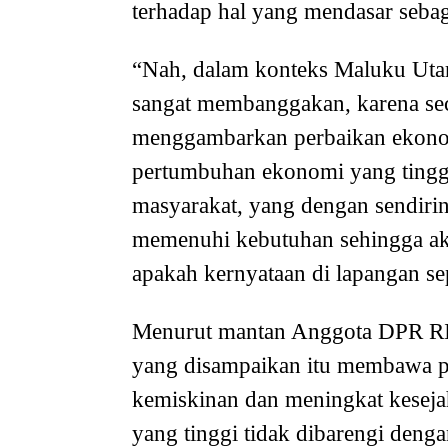
terhadap hal yang mendasar seba
“Nah, dalam konteks Maluku Utar
sangat membanggakan, karena seca
menggambarkan perbaikan ekonom
pertumbuhan ekonomi yang tingg
masyarakat, yang dengan sendiri
memenuhi kebutuhan sehingga aka
apakah kernyataan di lapangan sepe
Menurut mantan Anggota DPR RI 
yang disampaikan itu membawa p
kemiskinan dan meningkat keseja
yang tinggi tidak dibarengi denga