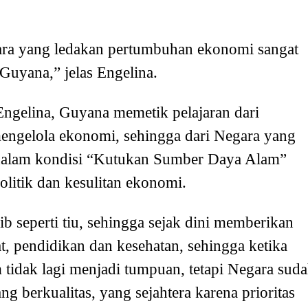
gara yang ledakan pertumbuhan ekonomi sangat
Guyana,” jelas Engelina.
Engelina, Guyana memetik pelajaran dari
engelola ekonomi, sehingga dari Negara yang
 dalam kondisi “Kutukan Sumber Daya Alam”
olitik dan kesulitan ekonomi.
 seperti tiu, sehingga sejak dini memberikan
t, pendidikan dan kesehatan, sehingga ketika
m tidak lagi menjadi tumpuan, tetapi Negara sud
 berkualitas, yang sejahtera karena prioritas