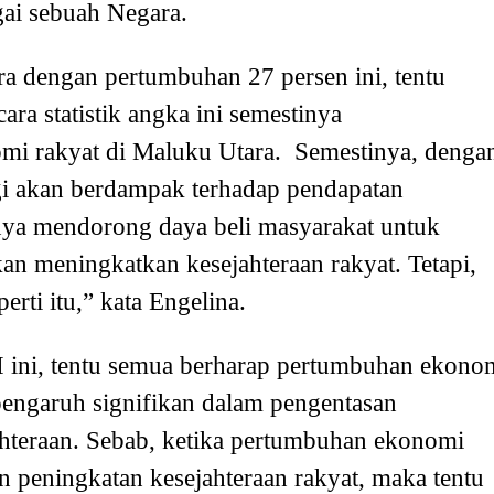
gai sebuah Negara.
a dengan pertumbuhan 27 persen ini, tentu
ra statistik angka ini semestinya
i rakyat di Maluku Utara. Semestinya, denga
i akan berdampak terhadap pendapatan
nya mendorong daya beli masyarakat untuk
n meningkatkan kesejahteraan rakyat. Tetapi,
rti itu,” kata Engelina.
ini, tentu semua berharap pertumbuhan ekono
engaruh signifikan dalam pengentasan
hteraan. Sebab, ketika pertumbuhan ekonomi
n peningkatan kesejahteraan rakyat, maka tentu