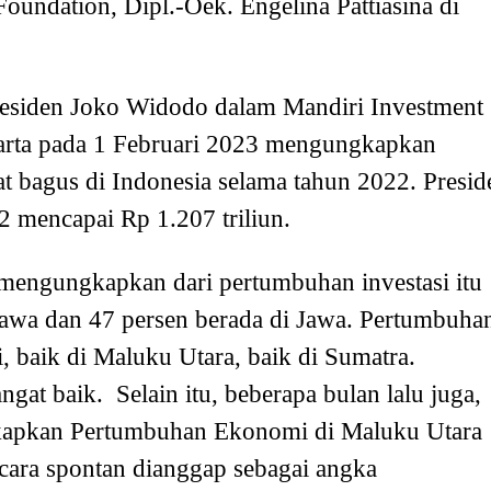
Foundation, Dipl.-Oek. Engelina Pattiasina di
Presiden Joko Widodo dalam Mandiri Investment
arta pada 1 Februari 2023 mengungkapkan
t bagus di Indonesia selama tahun 2022. Presid
 mencapai Rp 1.207 triliun.
 mengungkapkan dari pertumbuhan investasi itu
 Jawa dan 47 persen berada di Jawa. Pertumbuha
si, baik di Maluku Utara, baik di Sumatra.
ngat baik. Selain itu, beberapa bulan lalu juga,
apkan Pertumbuhan Ekonomi di Maluku Utara
cara spontan dianggap sebagai angka