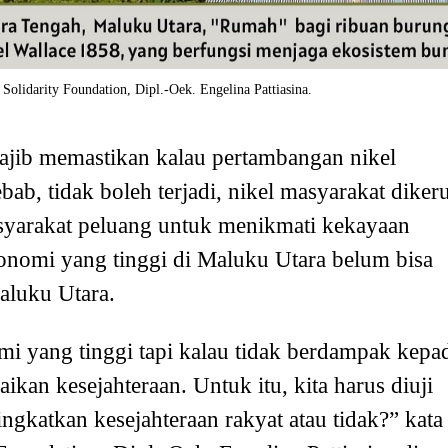
 Solidarity Foundation, Dipl.-Oek. Engelina Pattiasina.
jib memastikan kalau pertambangan nikel
ab, tidak boleh terjadi, nikel masyarakat diker
syarakat peluang untuk menikmati kekayaan
nomi yang tinggi di Maluku Utara belum bisa
aluku Utara.
i yang tinggi tapi kalau tidak berdampak kepa
kan kesejahteraan. Untuk itu, kita harus diuji
ngkatkan kesejahteraan rakyat atau tidak?” kata