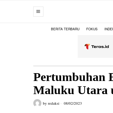
BERITA TERBARU
FOKUS
INDE
Pertumbuhan E
Maluku Utara 
by
redaksi
08/02/2023