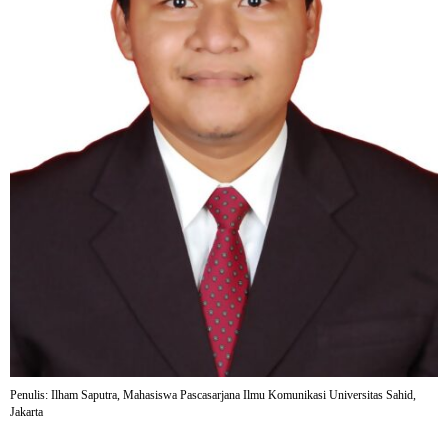
Penulis: Ilham Saputra, Mahasiswa Pascasarjana Ilmu Komunikasi Universitas Sahid,
Jakarta