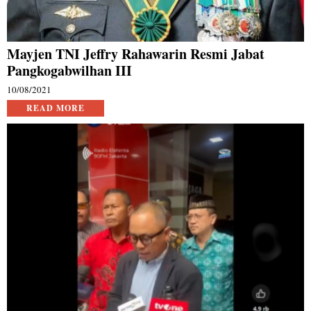
Mayjen TNI Jeffry Rahawarin Resmi Jabat
Pangkogabwilhan III
10/08/2021
READ MORE