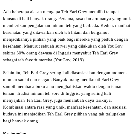
Ada beberapa alasan mengapa Teh Earl Grey memiliki tempat
khusus di hati banyak orang. Pertama, rasa dan aromanya yang unik
memberikan pengalaman minum teh yang berbeda. Kedua, manfaat
kesehatan yang ditawarkan oleh teh hitam dan bergamot
menjadikannya pilihan yang baik bagi mereka yang peduli dengan
kesehatan. Menurut sebuah survei yang dilakukan oleh YouGov,
sekitar 30% orang dewasa di Inggris menyebut Teh Earl Grey
sebagai teh favorit mereka (YouGov, 2019).
Selain itu, Teh Earl Grey sering kali diasosiasikan dengan momen-
momen santai dan elegan. Banyak orang menikmati Earl Grey
sambil membaca buku atau menghabiskan waktu dengan teman-
teman. Tradisi minum teh sore di Inggris, yang sering kali
menyajikan Teh Earl Grey, juga menambah daya tariknya.
Kombinasi antara rasa yang unik, manfaat kesehatan, dan asosiasi
budaya ini menjadikan Teh Earl Grey pilihan yang tak terlupakan
bagi banyak orang.
Kesimpulan