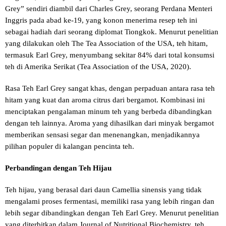
Grey” sendiri diambil dari Charles Grey, seorang Perdana Menteri
Inggris pada abad ke-19, yang konon menerima resep teh ini
sebagai hadiah dari seorang diplomat Tiongkok. Menurut penelitian
yang dilakukan oleh The Tea Association of the USA, teh hitam,
termasuk Earl Grey, menyumbang sekitar 84% dari total konsumsi
teh di Amerika Serikat (Tea Association of the USA, 2020).
Rasa Teh Earl Grey sangat khas, dengan perpaduan antara rasa teh
hitam yang kuat dan aroma citrus dari bergamot. Kombinasi ini
menciptakan pengalaman minum teh yang berbeda dibandingkan
dengan teh lainnya. Aroma yang dihasilkan dari minyak bergamot
memberikan sensasi segar dan menenangkan, menjadikannya
pilihan populer di kalangan pencinta teh.
Perbandingan dengan Teh Hijau
Teh hijau, yang berasal dari daun Camellia sinensis yang tidak
mengalami proses fermentasi, memiliki rasa yang lebih ringan dan
lebih segar dibandingkan dengan Teh Earl Grey. Menurut penelitian
yang diterbitkan dalam Journal of Nutritional Biochemistry, teh