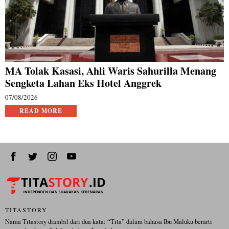
MA Tolak Kasasi, Ahli Waris Sahurilla Menang
Sengketa Lahan Eks Hotel Anggrek
07/08/2026
READ MORE
TITASTORY
Nama Titastory diambil dari dua kata: “Tita” dalam bahasa Ibu Maluku berarti