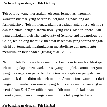
Perbandingan dengan Teh Oolong
Teh oolong, yang merupakan teh semi-fermentasi, memiliki
karakteristik rasa yang bervariasi, tergantung pada tingkat
fermentasinya. Teh ini menawarkan perpaduan antara rasa teh hijau
dan teh hitam, dengan aroma floral yang khas. Menurut penelitian
yang dilakukan oleh The University of Science and Technology of
China, teh oolong memiliki manfaat kesehatan yang serupa dengan
teh hijau, termasuk meningkatkan metabolisme dan membantu
menurunkan berat badan (Huang et al., 2009).
Namun, Teh Earl Grey tetap memiliki keunikan tersendiri. Meskipun
teh oolong dapat menawarkan rasa yang kompleks, aroma bergamot
yang menyegarkan pada Teh Earl Grey menciptakan pengalaman
yang tidak dapat ditiru oleh teh oolong. Aroma citrus yang kuat dari
bergamot memberikan sensasi yang lebih ceria dan menyenangkan,
menjadikan Earl Grey pilihan yang lebih populer di kalangan
mereka yang mencari pengalaman minum teh yang berbeda.
Perbandingan dengan Teh Herbal