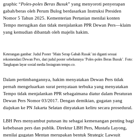
graphic “
Poles-poles Beras Busuk
” yang menyoroti penyerapan
gabah/beras oleh Perum Bulog berdasarkan Instruksi Presiden
Nomor 5 Tahun 2025. Kementerian Pertanian menilai konten
Tempo merugikan dan tidak menjalankan PPR Dewan Pers—klaim
yang kemudian dibantah oleh majelis hakim.
Keterangan gambar: Judul Poster ‘Main Serap Gabah Rusak’ ini diganti sesuai
rekomendasi Dewan Pers, dari judul poster sebelumnya ‘Poles-poles Beras Busuk’. Foto:
Tangkapan layar sosial media Instagram tempo.co.
Dalam pertimbangannya, hakim menyatakan Dewan Pers tidak
pernah mengeluarkan surat pernyataan terbuka yang menyatakan
Tempo tidak menjalankan PPR sebagaimana diatur dalam Peraturan
Dewan Pers Nomor 03/2017. Dengan demikian, gugatan yang
diajukan ke PN Jakarta Selatan dinyatakan keliru secara prosedural.
LBH Pers menyambut putusan itu sebagai kemenangan penting bagi
kebebasan pers dan publik. Direktur LBH Pers, Mustafa Layong,
menilai gugatan Mentan merupakan bentuk Strategic Lawsuit