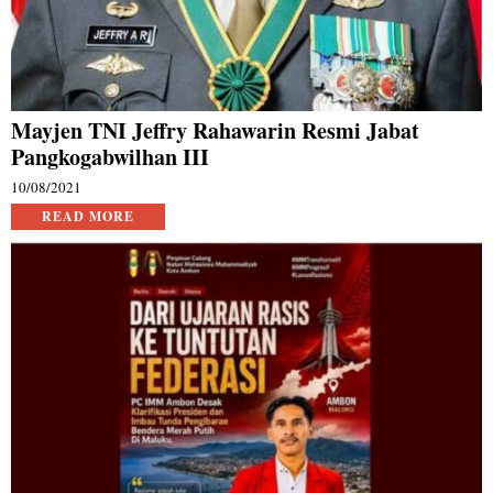
Mayjen TNI Jeffry Rahawarin Resmi Jabat
Pangkogabwilhan III
10/08/2021
READ MORE