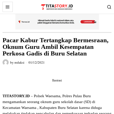
Pacar Kabur Tertangkap Bermesraan,
Oknum Guru Ambil Kesempatan
Perkosa Gadis di Buru Selatan
by
redaksi
01/12/2021
Ilustrasi
TITASTORY.ID
– Polsek Waesama, Polres Pulau Buru
mengamankan seorang oknum guru sekolah dasar (SD) di
Kecamatan Waesama , Kabupaten Buru Selatan karena diduga
melakukan tindakan pencabulan dan pemerkosaan terhadap seorang