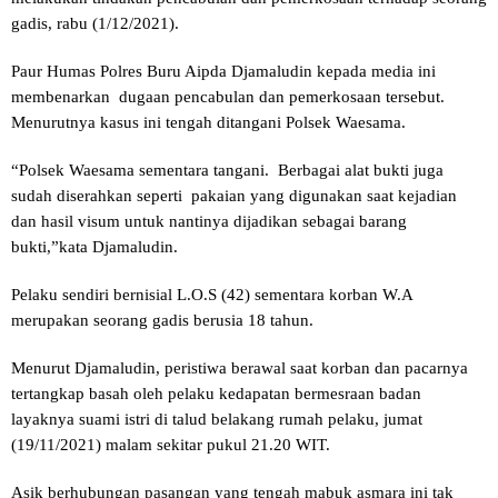
gadis, rabu (1/12/2021).
Paur Humas Polres Buru Aipda Djamaludin kepada media ini
membenarkan dugaan pencabulan dan pemerkosaan tersebut.
Menurutnya kasus ini tengah ditangani Polsek Waesama.
“Polsek Waesama sementara tangani. Berbagai alat bukti juga
sudah diserahkan seperti pakaian yang digunakan saat kejadian
dan hasil visum untuk nantinya dijadikan sebagai barang
bukti,”kata Djamaludin.
Pelaku sendiri bernisial L.O.S (42) sementara korban W.A
merupakan seorang gadis berusia 18 tahun.
Menurut Djamaludin, peristiwa berawal saat korban dan pacarnya
tertangkap basah oleh pelaku kedapatan bermesraan badan
layaknya suami istri di talud belakang rumah pelaku, jumat
(19/11/2021) malam sekitar pukul 21.20 WIT.
Asik berhubungan pasangan yang tengah mabuk asmara ini tak