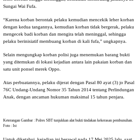
Sungai Wai Fufa.
“Karena korban berontak pelaku kemudian mencekik leher korban
dengan kedua tangannya, kemudian korban tidak bergerak, pelaku
mengecek badi korban dan mengira telah meninggal, sehingga
pelaku berinisiatif membuang korban di kali fufa,” ungkapnya.
Selain mengungkap korban polisi juga menemukan barang bukti
yang ditemukan di lokasi kejadian antara lain pakaian korban dan
satu unit ponsel merek Oppo.
Atas perbuatannya, pelaku dijerat dengan Pasal 80 ayat (3) jo Pasal
76C Undang-Undang Nomor 35 Tahun 2014 tentang Perlindungan
Anak, dengan ancaman hukuman maksimal 15 tahun penjara.
Keterangan Gambar : Polres SBT tunjukkan alat bukti tindakan kekerasan pembunuhan.
Foto : Ist
Untuk diketahui, kejadian ini berawal pada 17 Mei 2025 lalu, saat