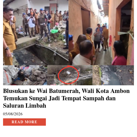
Blusukan ke Wai Batumerah, Wali Kota Ambon
Temukan Sungai Jadi Tempat Sampah dan
Saluran Limbah
05/08/2026
READ MORE