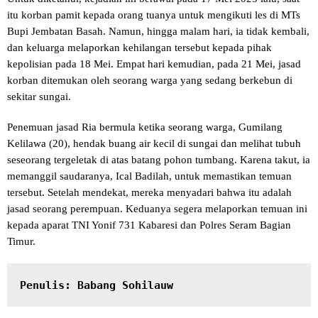
itu korban pamit kepada orang tuanya untuk mengikuti les di MTs
Bupi Jembatan Basah. Namun, hingga malam hari, ia tidak kembali,
dan keluarga melaporkan kehilangan tersebut kepada pihak
kepolisian pada 18 Mei. Empat hari kemudian, pada 21 Mei, jasad
korban ditemukan oleh seorang warga yang sedang berkebun di
sekitar sungai.
Penemuan jasad Ria bermula ketika seorang warga, Gumilang
Kelilawa (20), hendak buang air kecil di sungai dan melihat tubuh
seseorang tergeletak di atas batang pohon tumbang. Karena takut, ia
memanggil saudaranya, Ical Badilah, untuk memastikan temuan
tersebut. Setelah mendekat, mereka menyadari bahwa itu adalah
jasad seorang perempuan. Keduanya segera melaporkan temuan ini
kepada aparat TNI Yonif 731 Kabaresi dan Polres Seram Bagian
Timur.
Penulis: Babang Sohilauw