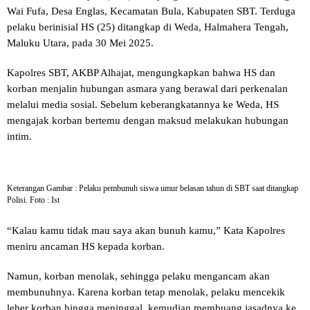
Wai Fufa, Desa Englas, Kecamatan Bula, Kabupaten SBT. Terduga
pelaku berinisial HS (25) ditangkap di Weda, Halmahera Tengah,
Maluku Utara, pada 30 Mei 2025.
Kapolres SBT, AKBP Alhajat, mengungkapkan bahwa HS dan
korban menjalin hubungan asmara yang berawal dari perkenalan
melalui media sosial. Sebelum keberangkatannya ke Weda, HS
mengajak korban bertemu dengan maksud melakukan hubungan
intim.
Keterangan Gambar : Pelaku pembunuh siswa umur belasan tahun di SBT saat ditangkap
Polisi. Foto : Ist
“Kalau kamu tidak mau saya akan bunuh kamu,” Kata Kapolres
meniru ancaman HS kepada korban.
Namun, korban menolak, sehingga pelaku mengancam akan
membunuhnya. Karena korban tetap menolak, pelaku mencekik
leher korban hingga meninggal, kemudian membuang jasadnya ke