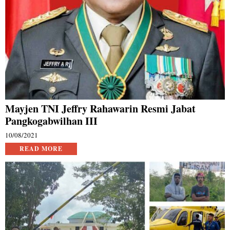
Mayjen TNI Jeffry Rahawarin Resmi Jabat
Pangkogabwilhan III
10/08/2021
READ MORE