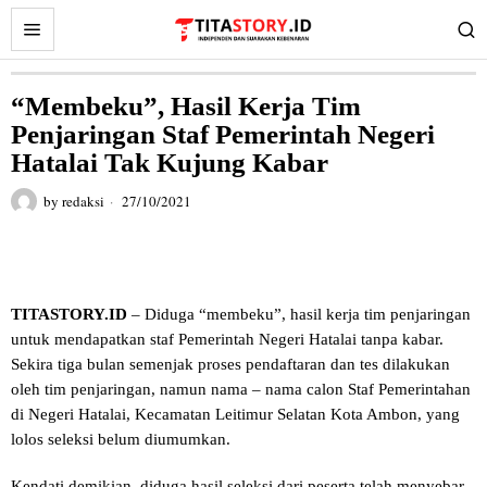
“Membeku”, Hasil Kerja Tim
Penjaringan Staf Pemerintah Negeri
Hatalai Tak Kujung Kabar
by
redaksi
27/10/2021
TITASTORY.ID
– Diduga “membeku”, hasil kerja tim penjaringan
untuk mendapatkan staf Pemerintah Negeri Hatalai tanpa kabar.
Sekira tiga bulan semenjak proses pendaftaran dan tes dilakukan
oleh tim penjaringan, namun nama – nama calon Staf Pemerintahan
di Negeri Hatalai, Kecamatan Leitimur Selatan Kota Ambon, yang
lolos seleksi belum diumumkan.
Kendati demikian, diduga hasil seleksi dari peserta telah menyebar