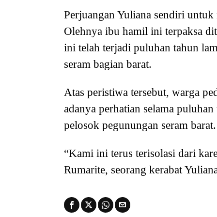
Perjuangan Yuliana sendiri untuk
Olehnya ibu hamil ini terpaksa di
ini telah terjadi puluhan tahun l
seram bagian barat.
Atas peristiwa tersebut, warga p
adanya perhatian selama puluhan 
pelosok pegunungan seram barat.
“Kami ini terus terisolasi dari k
Rumarite, seorang kerabat Yuliana