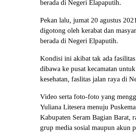
berada di Negeri Elapaputih.
Pekan lalu, jumat 20 agustus 2021
digotong oleh kerabat dan masya
berada di Negeri Elpaputih.
Kondisi ini akibat tak ada fasilit
dibawa ke pusat kecamatan untuk 
kesehatan, faslitas jalan raya di
Video serta foto-foto yang men
Yuliana Litesera menuju Puskemas 
Kabupaten Seram Bagian Barat, r
grup media sosial maupun akun p