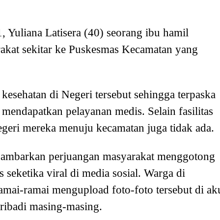
, Yuliana Latisera (40) seorang ibu hamil
rakat sekitar ke Puskesmas Kecamatan yang
as kesehatan di Negeri tersebut sehingga terpaska
mendapatkan pelayanan medis. Selain fasilitas
 Negeri mereka menuju kecamatan juga tidak ada.
ggambarkan perjuangan masyarakat menggotong
seketika viral di media sosial. Warga di
amai-ramai mengupload foto-foto tersebut di ak
ribadi masing-masing.