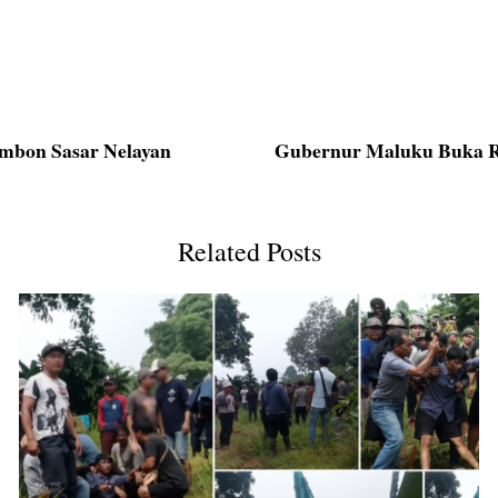
 Ambon Sasar Nelayan
Gubernur Maluku Buka R
Related Posts