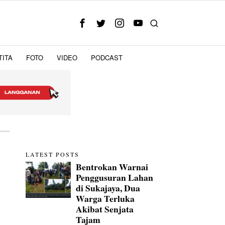
TITA
FOTO
VIDEO
PODCAST
LATEST POSTS
Bentrokan Warnai
Penggusuran Lahan
di Sukajaya, Dua
Warga Terluka
Akibat Senjata
Tajam