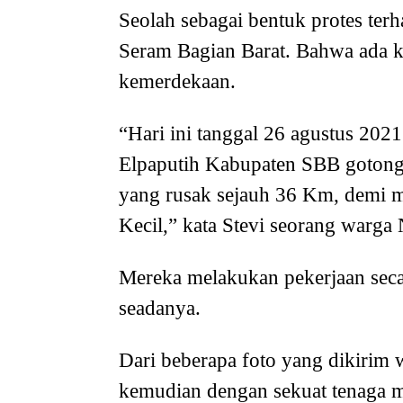
Seolah sebagai bentuk protes te
Seram Bagian Barat. Bahwa ada 
kemerdekaan.
“Hari ini tanggal 26 agustus 20
Elpaputih Kabupaten SBB gotong 
yang rusak sejauh 36 Km, demi
Kecil,” kata Stevi seorang warga
Mereka melakukan pekerjaan sec
seadanya.
Dari beberapa foto yang dikirim w
kemudian dengan sekuat tenaga m