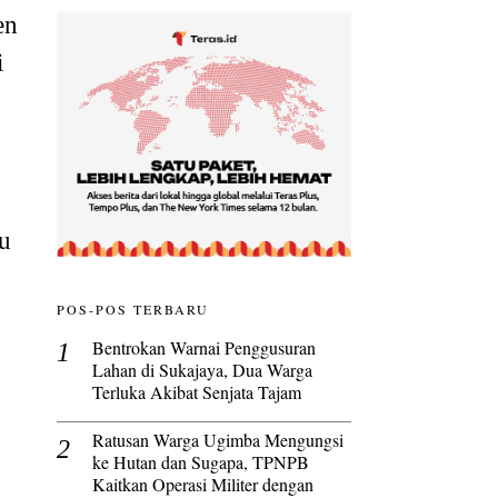
en
i
u
POS-POS TERBARU
Bentrokan Warnai Penggusuran
Lahan di Sukajaya, Dua Warga
Terluka Akibat Senjata Tajam
Ratusan Warga Ugimba Mengungsi
ke Hutan dan Sugapa, TPNPB
Kaitkan Operasi Militer dengan