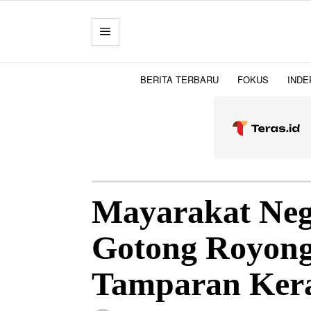
BERITA TERBARU
FOKUS
INDE
Mayarakat Neg
Gotong Royong 
Tamparan Kera