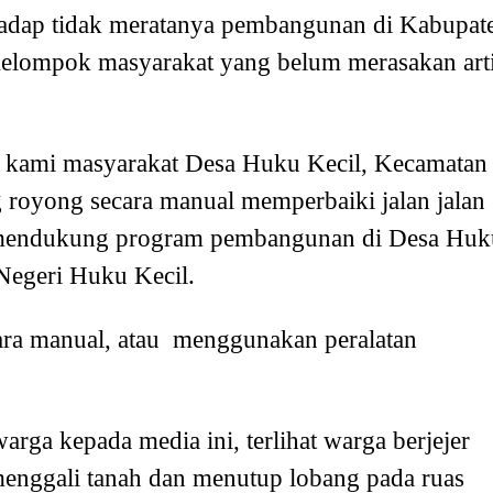
rhadap tidak meratanya pembangunan di Kabupat
kelompok masyarakat yang belum merasakan art
21 kami masyarakat Desa Huku Kecil, Kecamatan
royong secara manual memperbaiki jalan jalan
 mendukung program pembangunan di Desa Huk
 Negeri Huku Kecil.
ara manual, atau menggunakan peralatan
arga kepada media ini, terlihat warga berjejer
enggali tanah dan menutup lobang pada ruas