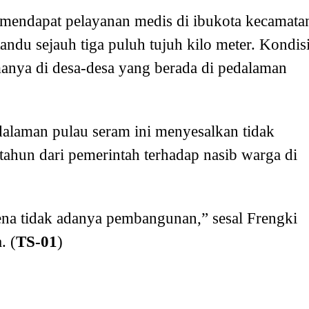
 mendapat pelayanan medis di ibukota kecamata
tandu sejauh tiga puluh tujuh kilo meter. Kondis
amanya di desa-desa yang berada di pedalaman
edalaman pulau seram ini menyesalkan tidak
tahun dari pemerintah terhadap nasib warga di
arena tidak adanya pembangunan,” sesal Frengki
. (
TS-01
)