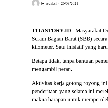
by
redaksi
26/08/2021
TITASTORY.ID
– Masyarakat D
Seram Bagian Barat (SBB) secara
kilometer. Satu inisiatif yang har
Betapa tidak, tanpa bantuan peme
mengambil peran.
Aktivitas kerja gotong royong ini
penderitaan yang selama ini mere
makna harapan untuk memperoleh 