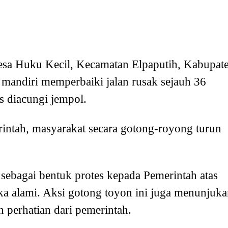
esa Huku Kecil, Kecamatan Elpaputih, Kabupat
 mandiri memperbaiki jalan rusak sejauh 36
us diacungi jempol.
rintah, masyarakat secara gotong-royong turun
 sebagai bentuk protes kepada Pemerintah atas
ka alami. Aksi gotong toyon ini juga menunjuk
perhatian dari pemerintah.