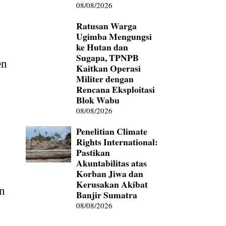
08/08/2026
Ratusan Warga
Ugimba Mengungsi
ke Hutan dan
Sugapa, TPNPB
en
Kaitkan Operasi
Militer dengan
Rencana Eksploitasi
Blok Wabu
08/08/2026
Penelitian Climate
Rights International:
Pastikan
Akuntabilitas atas
Korban Jiwa dan
Kerusakan Akibat
an
Banjir Sumatra
08/08/2026