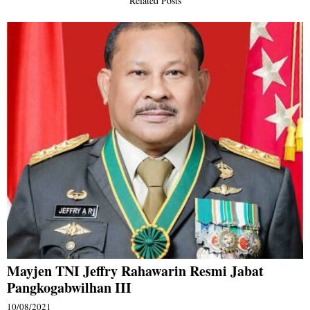
Related Posts
Mayjen TNI Jeffry Rahawarin Resmi Jabat
Pangkogabwilhan III
10/08/2021