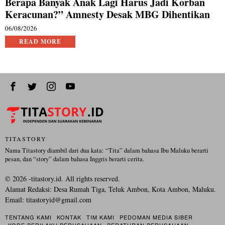
Berapa Banyak Anak Lagi Harus Jadi Korban
Keracunan?” Amnesty Desak MBG Dihentikan
06/08/2026
READ MORE
TITASTORY
Nama Titastory diambil dari dua kata: “Tita” dalam bahasa Ibu Maluku berarti
pesan, dan “story” dalam bahasa Inggris berarti cerita.
©
2026
-titastory.id. All rights reserved.
Alamat Redaksi: Desa Rumah Tiga, Teluk Ambon, Kota Ambon, Maluku.
Email:
titastoryid@gmail.com
TENTANG KAMI
KONTAK
TIM KAMI
PEDOMAN MEDIA SIBER