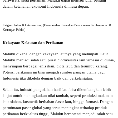
pariwisata, serta pertanian, Maluku dapat menjadi pilar penting
dalam ketahanan ekonomi Indonesia di masa depan.
Ketgam: Julius R Latumaerissa, (Ekonom dan Konsultan Perencanaan Pembangunan &
Keuangan Publik)
Kekayaan Kelautan dan Perikanan
Maluku dikenal dengan kekayaan lautnya yang melimpah. Laut
Maluku menjadi salah satu pusat biodiversitas laut terbesar di dunia,
menyimpan berbagai jenis ikan, biota laut, dan terumbu karang.
Potensi perikanan ini bisa menjadi sumber pangan utama bagi
Indonesia jika dikelola dengan baik dan berkelanjutan.
Selain itu, industri pengolahan hasil laut bisa dikembangkan lebih
lanjut untuk meningkatkan nilai tambah, seperti produksi makanan
laut olahan, kosmetik berbahan dasar laut, hingga farmasi. Dengan
permintaan pasar global yang terus meningkat terhadap produk
perikanan berkualitas tinggi, Maluku berpotensi menjadi salah satu