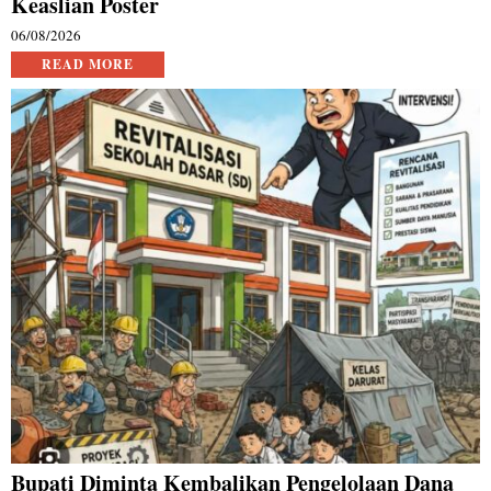
Keaslian Poster
06/08/2026
READ MORE
Bupati Diminta Kembalikan Pengelolaan Dana