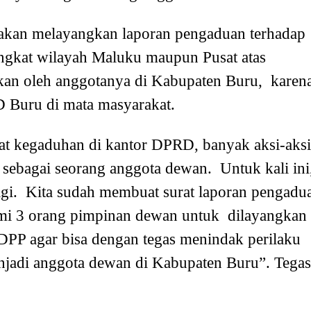
akan melayangkan laporan pengaduan terhadap
ingkat wilayah Maluku maupun Pusat atas
kan oleh anggotanya di Kabupaten Buru, karen
 Buru di mata masyarakat.
t kegaduhan di kantor DPRD, banyak aksi-aksi
sebagai seorang anggota dewan. Untuk kali ini
lagi. Kita sudah membuat surat laporan pengadu
kami 3 orang pimpinan dewan untuk dilayangkan
PP agar bisa dengan tegas menindak perilaku
enjadi anggota dewan di Kabupaten Buru”. Tegas