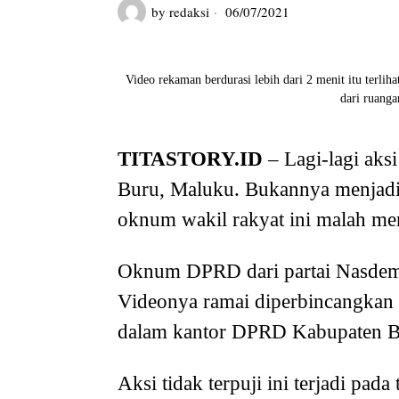
by
redaksi
06/07/2021
Video rekaman berdurasi lebih dari 2 menit itu te
dari ruang
TITASTORY.ID
– Lagi-lagi aks
Buru, Maluku. Bukannya menjadi
oknum wakil rakyat ini malah m
Oknum DPRD dari partai Nasdem
Videonya ramai diperbincangkan
dalam kantor DPRD Kabupaten B
Aksi tidak terpuji ini terjadi pada