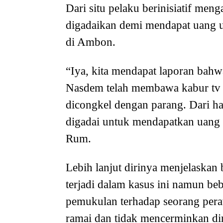
Dari situ pelaku berinisiatif men
digadaikan demi mendapat uang u
di Ambon.
“Iya, kita mendapat laporan bah
Nasdem telah membawa kabur tv d
dicongkel dengan parang. Dari ha
digadai untuk mendapatkan uang u
Rum.
Lebih lanjut dirinya menjelaskan
terjadi dalam kasus ini namun beb
pemukulan terhadap seorang pera
ramai dan tidak mencerminkan di