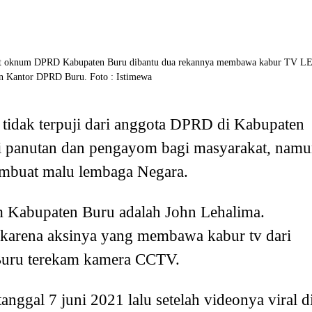
rlihat oknum DPRD Kabupaten Buru dibantu dua rekannya membawa kabur TV L
an Kantor DPRD Buru. Foto : Istimewa
i tidak terpuji dari anggota DPRD di Kabupaten
 panutan dan pengayom bagi masyarakat, nam
embuat malu lembaga Negara.
 Kabupaten Buru adalah John Lehalima.
 karena aksinya yang membawa kabur tv dari
uru terekam kamera CCTV.
 tanggal 7 juni 2021 lalu setelah videonya viral d