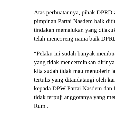
Atas perbuatannya, pihak DPRD 
pimpinan Partai Nasdem baik dit
tindakan memalukan yang dilaku
telah mencoreng nama baik DPRD
“Pelaku ini sudah banyak membua
yang tidak mencerminkan dirinya 
kita sudah tidak mau mentolerir 
tertulis yang ditandatangi oleh 
kepada DPW Partai Nasdem dan D
tidak terpuji anggotanya yang m
Rum .