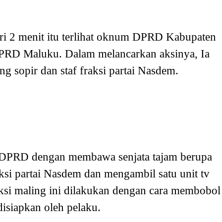
ari 2 menit itu terlihat oknum DPRD Kabupaten
PRD Maluku. Dalam melancarkan aksinya, Ia
g sopir dan staf fraksi partai Nasdem.
 DPRD dengan membawa senjata tajam berupa
si partai Nasdem dan mengambil satu unit tv
Aksi maling ini dilakukan dengan cara membobol
isiapkan oleh pelaku.