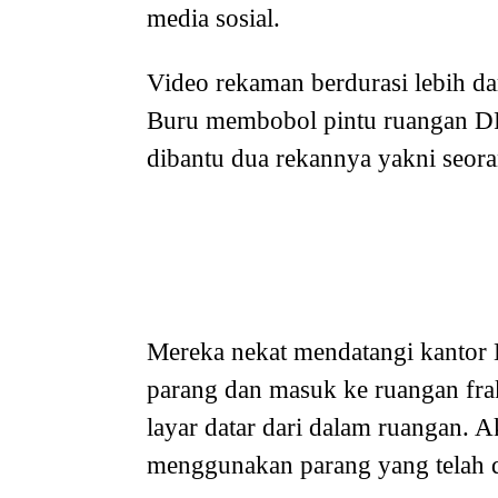
media sosial.
Video rekaman berdurasi lebih d
Buru membobol pintu ruangan D
dibantu dua rekannya yakni seoran
Mereka nekat mendatangi kantor
parang dan masuk ke ruangan frak
layar datar dari dalam ruangan. 
menggunakan parang yang telah d