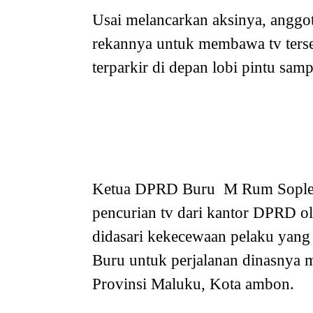
Usai melancarkan aksinya, anggo
rekannya untuk membawa tv terse
terparkir di depan lobi pintu sa
Ketua DPRD Buru M Rum Soplestu
pencurian tv dari kantor DPRD 
didasari kekecewaan pelaku yang
Buru untuk perjalanan dinasnya m
Provinsi Maluku, Kota ambon.