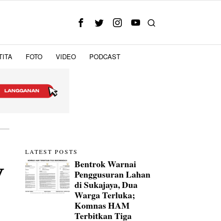
TITA
FOTO
VIDEO
PODCAST
LATEST POSTS
Bentrok Warnai
V
Penggusuran Lahan
di Sukajaya, Dua
Warga Terluka;
Komnas HAM
Terbitkan Tiga