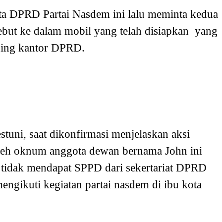
ta DPRD Partai Nasdem ini lalu meminta kedua
but ke dalam mobil yang telah disiapkan yang
mping kantor DPRD.
ni, saat dikonfirmasi menjelaskan aksi
oleh oknum anggota dewan bernama John ini
 tidak mendapat SPPD dari sekertariat DPRD
engikuti kegiatan partai nasdem di ibu kota