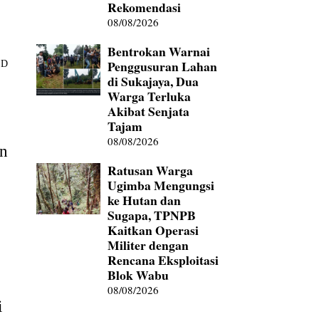
Rekomendasi
08/08/2026
Bentrokan Warnai
Penggusuran Lahan
ED
di Sukajaya, Dua
Warga Terluka
Akibat Senjata
Tajam
08/08/2026
un
Ratusan Warga
Ugimba Mengungsi
ke Hutan dan
Sugapa, TPNPB
Kaitkan Operasi
Militer dengan
Rencana Eksploitasi
Blok Wabu
08/08/2026
i