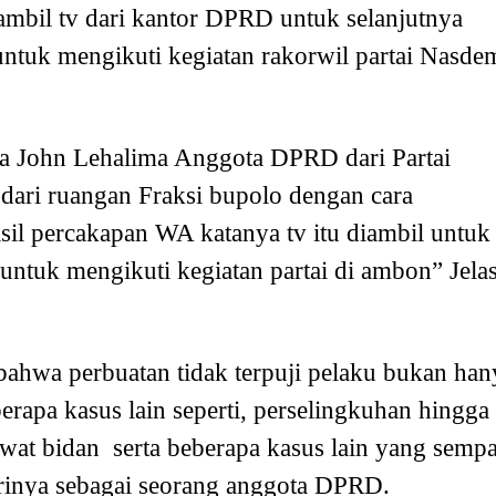
gambil tv dari kantor DPRD untuk selanjutnya
ntuk mengikuti kegiatan rakorwil partai Nasde
wa John Lehalima Anggota DPRD dari Partai
ari ruangan Fraksi bupolo dengan cara
sil percakapan WA katanya tv itu diambil untuk
ntuk mengikuti kegiatan partai di ambon” Jela
 bahwa perbuatan tidak terpuji pelaku bukan han
erapa kasus lain seperti, perselingkuhan hingga
wat bidan serta beberapa kasus lain yang sempa
rinya sebagai seorang anggota DPRD.