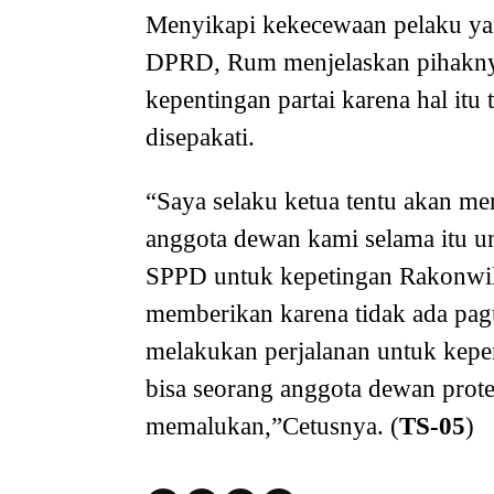
Menyikapi kekecewaan pelaku yan
DPRD, Rum menjelaskan pihakny
kepentingan partai karena hal it
disepakati.
“Saya selaku ketua tentu akan me
anggota dewan kami selama itu 
SPPD untuk kepetingan Rakonwil p
memberikan karena tidak ada pa
melakukan perjalanan untuk kepe
bisa seorang anggota dewan prot
memalukan,”Cetusnya. (
TS-05
)