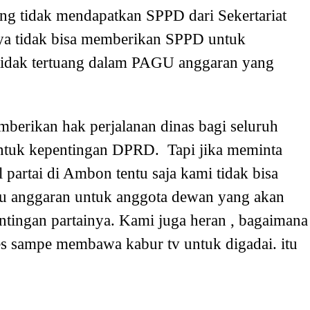
g tidak mendapatkan SPPD dari Sekertariat
a tidak bisa memberikan SPPD untuk
u tidak tertuang dalam PAGU anggaran yang
mberikan hak perjalanan dinas bagi seluruh
untuk kepentingan DPRD. Tapi jika meminta
artai di Ambon tentu saja kami tidak bisa
gu anggaran untuk anggota dewan yang akan
ntingan partainya. Kami juga heran , bagaimana
es sampe membawa kabur tv untuk digadai. itu