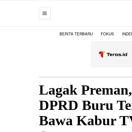
BERITA TERBARU
FOKUS
INDE
Lagak Preman
DPRD Buru T
Bawa Kabur T