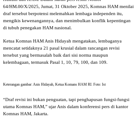
64/HM.00/X/2025, Jumat, 31 Oktober 2025, Komnas HAM menilai
draf tersebut berpotensi melemahkan lembaga independen itu,
mengikis kewenangannya, dan menimbulkan konflik kepentingan
di tubuh penegakan HAM nasional.
Ketua Komnas HAM Anis Hidayah mengatakan, lembaganya
mencatat setidaknya 21 pasal krusial dalam rancangan revisi
tersebut yang bermasalah baik dari sisi norma maupun
kelembagaan, termasuk Pasal 1, 10, 79, 100, dan 109.
Keterangan gambar: Anis Hidayah, Ketua Komans HAM RI. Foto: Ist
“Draf revisi ini bukan penguatan, tapi penghapusan fungsi-fungsi
utama Komnas HAM,” ujar Anis dalam konferensi pers di kantor
Komnas HAM, Jakarta.