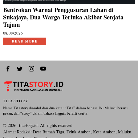
Bentrokan Warnai Penggusuran Lahan di
Sukajaya, Dua Warga Terluka Akibat Senjata
Tajam
08/08/2026
READ MORE
TITASTORY
Nama Titastory diambil dari dua kata: “Tita” dalam bahasa Ibu Maluku berarti
pesan, dan “story” dalam bahasa Inggris berarti cerita.
©
2026
-titastory.id. All rights reserved.
Alamat Redaksi: Desa Rumah Tiga, Teluk Ambon, Kota Ambon, Maluku.