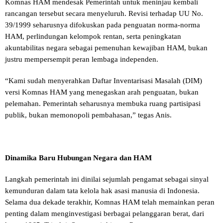
Komnas HAM mendesak Pemerintah untuk meninjau kembali
rancangan tersebut secara menyeluruh. Revisi terhadap UU No.
39/1999 seharusnya difokuskan pada penguatan norma-norma
HAM, perlindungan kelompok rentan, serta peningkatan
akuntabilitas negara sebagai pemenuhan kewajiban HAM, bukan
justru mempersempit peran lembaga independen.
“Kami sudah menyerahkan Daftar Inventarisasi Masalah (DIM)
versi Komnas HAM yang menegaskan arah penguatan, bukan
pelemahan. Pemerintah seharusnya membuka ruang partisipasi
publik, bukan memonopoli pembahasan,” tegas Anis.
Dinamika Baru Hubungan Negara dan HAM
Langkah pemerintah ini dinilai sejumlah pengamat sebagai sinyal
kemunduran dalam tata kelola hak asasi manusia di Indonesia.
Selama dua dekade terakhir, Komnas HAM telah memainkan peran
penting dalam menginvestigasi berbagai pelanggaran berat, dari