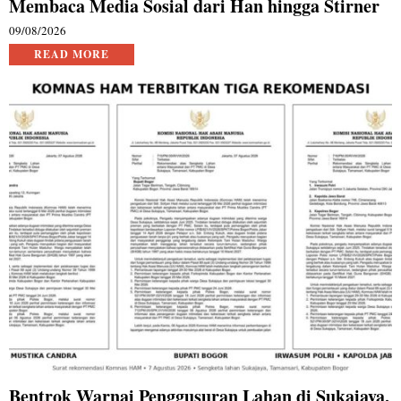
Membaca Media Sosial dari Han hingga Stirner
09/08/2026
READ MORE
Bentrok Warnai Penggusuran Lahan di Sukajaya,