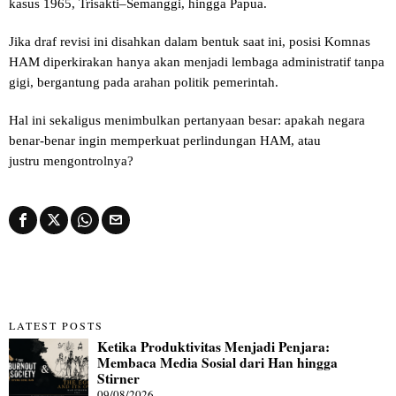
kasus 1965, Trisakti–Semanggi, hingga Papua.
Jika draf revisi ini disahkan dalam bentuk saat ini, posisi Komnas
HAM diperkirakan hanya akan menjadi lembaga administratif tanpa
gigi, bergantung pada arahan politik pemerintah.
Hal ini sekaligus menimbulkan pertanyaan besar: apakah negara
benar-benar ingin memperkuat perlindungan HAM, atau
justru mengontrolnya?
LATEST POSTS
Ketika Produktivitas Menjadi Penjara:
Membaca Media Sosial dari Han hingga
Stirner
09/08/2026