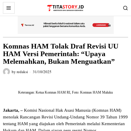
Komnas HAM Tolak Draf Revisi UU
HAM Versi Pemerintah: “Upaya
Melemahkan, Bukan Menguatkan”
by
redaksi
31/10/2025
Keterangan: Ketua Komnas HAM RI, Foto: Komnas HAM Maluku
Jakarta, –
Komisi Nasional Hak Asasi Manusia (Komnas HAM)
menolak Rancangan Revisi Undang-Undang Nomor 39 Tahun 1999
tentang HAM yang diajukan oleh Pemerintah melalui Kementerian
Hukum dan HAM. Dalam siaran pers resmi Nomor