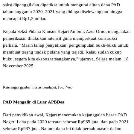
saksi dipanggil dan diperiksa untuk mengurai aliran dana PAD
tahun anggaran 2020–2021 yang diduga diselewengkan hingga
mencapai Rp1,2 miliar.
Kepala Seksi Pidana Khusus Kejari Ambon, Azer Orno, mengatakan
pemeriksaan dilakukan intensif guna memperkuat konstruksi
perkara. “Masih tahap penyidikan, pengumpulan bukti-bukti untuk
membuat terang tindak pidana yang terjadi. Kalau sudah cukup
bukti, segera kita ekspos tersangkanya,” ujarnya, Selasa malam, 18
November 2025.
Keterangan gambar: Ilustasi kordupsi, Foto: Web
PAD Mengalir di Luar APBDes
Dari penyidikan awal, Kejari menemukan kejanggalan besar. PAD
Negeri Laha pada 2020 tercatat sebesar Rp965 juta, dan pada 2021
sebesar Rp937 juta. Namun dana ini tidak pernah masuk dalam