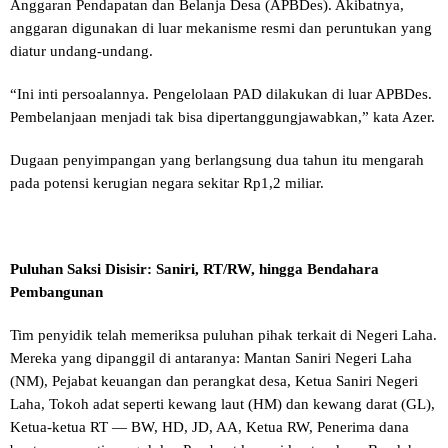
Anggaran Pendapatan dan Belanja Desa (APBDes). Akibatnya,
anggaran digunakan di luar mekanisme resmi dan peruntukan yang
diatur undang-undang.
“Ini inti persoalannya. Pengelolaan PAD dilakukan di luar APBDes.
Pembelanjaan menjadi tak bisa dipertanggungjawabkan,” kata Azer.
Dugaan penyimpangan yang berlangsung dua tahun itu mengarah
pada potensi kerugian negara sekitar Rp1,2 miliar.
Puluhan Saksi Disisir: Saniri, RT/RW, hingga Bendahara
Pembangunan
Tim penyidik telah memeriksa puluhan pihak terkait di Negeri Laha.
Mereka yang dipanggil di antaranya: Mantan Saniri Negeri Laha
(NM), Pejabat keuangan dan perangkat desa, Ketua Saniri Negeri
Laha, Tokoh adat seperti kewang laut (HM) dan kewang darat (GL),
Ketua-ketua RT — BW, HD, JD, AA, Ketua RW, Penerima dana