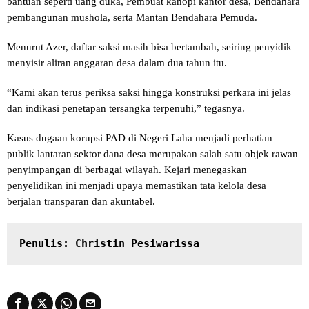
bantuan seperti uang duka, Pembuat kanopi kantor desa, Bendahara
pembangunan mushola, serta Mantan Bendahara Pemuda.
Menurut Azer, daftar saksi masih bisa bertambah, seiring penyidik
menyisir aliran anggaran desa dalam dua tahun itu.
“Kami akan terus periksa saksi hingga konstruksi perkara ini jelas
dan indikasi penetapan tersangka terpenuhi,” tegasnya.
Kasus dugaan korupsi PAD di Negeri Laha menjadi perhatian
publik lantaran sektor dana desa merupakan salah satu objek rawan
penyimpangan di berbagai wilayah. Kejari menegaskan
penyelidikan ini menjadi upaya memastikan tata kelola desa
berjalan transparan dan akuntabel.
Penulis: Christin Pesiwarissa