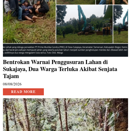
Bentrokan Warnai Penggusuran Lahan di
Sukajaya, Dua Warga Terluka Akibat Senjata
Tajam
08/08/2026
READ MORE