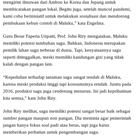
mengirim ilmuwan dari Ambon ke Korea dan Jepang untuk
membicarakan pangan lokal. Begitu juga, setelah muncul pandemi,
kami coba berinisiatif untuk melakukan sosialisasi dan mendorong
pembukaan kebun contoh di Maluku,” kata Engelina.
Guru Besar Faperta Unpatti, Prof. John Riry mengatakan, Maluku
memiliki potensi tumbuhan sagu. Bahkan, Indonesia merupakan
pemilik lahan sagu terbesar di dunia. Tapi, kenyataannya sagu
seperti ditinggalkan, meski memiliki kandungan gizi yang tidak
kalah dengan pangan lain.
“Kepedulian terhadap tanaman sagu sangat rendah di Maluku,
karena meski produksi tinggi tapi konsumsinya rendah. Justru pada
2016, produksi sagu juga cenderung menurun. Ini jadi keprihatinan
kita semua,” kata John Riry.
John Riry melihat, sagu memiliki potensi sangat besar baik sebagai
sumber pangan maupun non pangan. Dia meminta agar pemerintah
jangan hanya fokus soal padi atau beras, tapi juga harus
memberikan perhatian untuk pengembangan sagu.