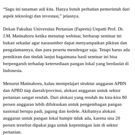
“Sagu ini tanaman asli kita. Hanya butuh perhatian pemerintah dari
aspek teknologi dan investasi,” jelasnya.
Dekan Fakultas Universitas Pertanian (Faperta) Unpatti Prof. Dr.
J.M. Matinahoru ketika menutup webinar, berharap seminar ini
bukan sekadar agar narasumber dapat menyampaikan pikiran dan
pengalamannya, dan para peserta mendengar saja. Tetapi harus ada
pemikiran dan tindak lanjut bagaimana hasil seminar ini bisa
berpengaruh terhadap ketersediaan pangan lokal yang berdaulat di
Indonesia.
Menurut Matinahoru, kalau mempelajari struktur anggaran APBN
dan APBD tiap daerah/provinsi, alokasi anggaran untuk sektor
pertanian sangat rendah. Dari alokasi yang rendah itu kira-kira 80
persen anggaran lebih difokuskan untuk pengembagan pangan
nasional berupa padi, jagung dan kedele. Akibatnya alokasi
anggaran untuk pangan lokal hampir tidak ada, karena sisa 20
persen tersebut dipakai juga untuk kepentingan lain di sektor
pertanian.