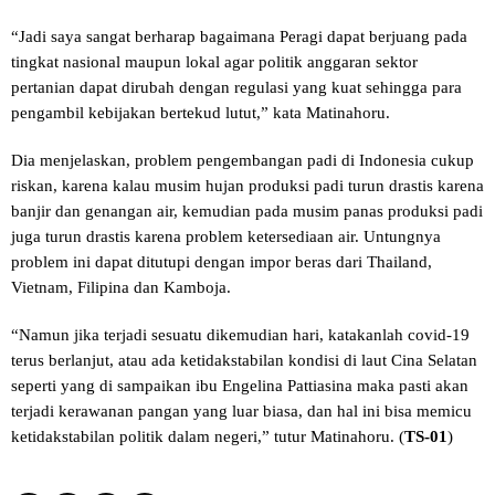
“Jadi saya sangat berharap bagaimana Peragi dapat berjuang pada
tingkat nasional maupun lokal agar politik anggaran sektor
pertanian dapat dirubah dengan regulasi yang kuat sehingga para
pengambil kebijakan bertekud lutut,” kata Matinahoru.
Dia menjelaskan, problem pengembangan padi di Indonesia cukup
riskan, karena kalau musim hujan produksi padi turun drastis karena
banjir dan genangan air, kemudian pada musim panas produksi padi
juga turun drastis karena problem ketersediaan air. Untungnya
problem ini dapat ditutupi dengan impor beras dari Thailand,
Vietnam, Filipina dan Kamboja.
“Namun jika terjadi sesuatu dikemudian hari, katakanlah covid-19
terus berlanjut, atau ada ketidakstabilan kondisi di laut Cina Selatan
seperti yang di sampaikan ibu Engelina Pattiasina maka pasti akan
terjadi kerawanan pangan yang luar biasa, dan hal ini bisa memicu
ketidakstabilan politik dalam negeri,” tutur Matinahoru. (
TS-01
)