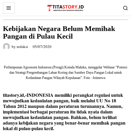
Kebijakan Negara Belum Memihak
Pangan di Pulau Kecil
by
redaksi
05/07/2020
Perhimpunan Agronomi Indonesia (Peragi) Komda Maluku, menggelar Webinar “Potensi
dan Strategi Pengembangan Lahan Kering dan Sumber Daya Pangan Lokal untuk
Kedaulatan Pangan Wilayah Kepulauan”. Foto : Istimewa
titastory.id
,-
INDONESIA memiliki perangkat regulasi untuk
mewujudkan kedaulatan pangan, baik melalui UU No 18
Tahun 2012 maupun dalam peraturan turunannya. Namun,
implementasi berbagai peraturan itu tidak nyata dalam
mewujudkan kedaulatan pangan. Bahkan, belum terlihat
adanya kebijakan negara yang benar-benar memihak pangan
lokal di pulau-pulau kecil
.