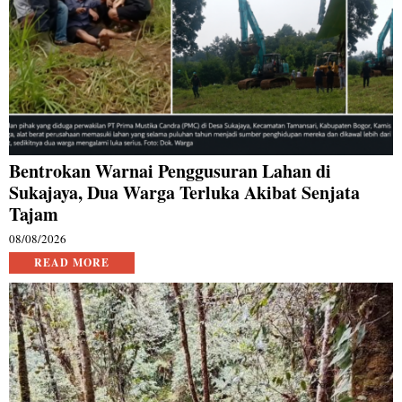
Bentrokan Warnai Penggusuran Lahan di
Sukajaya, Dua Warga Terluka Akibat Senjata
Tajam
08/08/2026
READ MORE