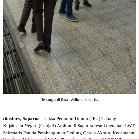
Tersangka di Rutan Waiheru. Foto : Ist
titastory, Saparua
– Jaksa Penuntut Umum (JPU) Cabang
Kejaksaan Negeri (Cabjari) Ambon di Saparua resmi menahan LWT,
Sekretaris Panitia Pembangunan Gedung Gereja Akoon, Kecamatan