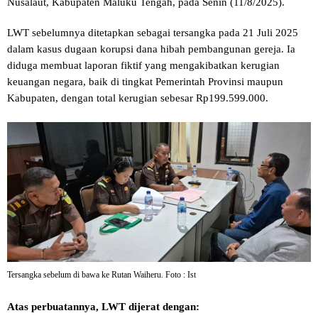
Nusalaut, Kabupaten Maluku Tengah, pada Senin (11/8/2025).
LWT sebelumnya ditetapkan sebagai tersangka pada 21 Juli 2025
dalam kasus dugaan korupsi dana hibah pembangunan gereja. Ia
diduga membuat laporan fiktif yang mengakibatkan kerugian
keuangan negara, baik di tingkat Pemerintah Provinsi maupun
Kabupaten, dengan total kerugian sebesar Rp199.599.000.
Tersangka sebelum di bawa ke Rutan Waiheru. Foto : Ist
Atas perbuatannya, LWT dijerat dengan: