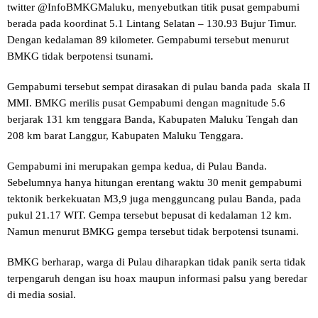
twitter @InfoBMKGMaluku, menyebutkan titik pusat gempabumi
berada pada koordinat 5.1 Lintang Selatan – 130.93 Bujur Timur.
Dengan kedalaman 89 kilometer. Gempabumi tersebut menurut
BMKG tidak berpotensi tsunami.
Gempabumi tersebut sempat dirasakan di pulau banda pada skala II
MMI. BMKG merilis pusat Gempabumi dengan magnitude 5.6
berjarak 131 km tenggara Banda, Kabupaten Maluku Tengah dan
208 km barat Langgur, Kabupaten Maluku Tenggara.
Gempabumi ini merupakan gempa kedua, di Pulau Banda.
Sebelumnya hanya hitungan erentang waktu 30 menit gempabumi
tektonik berkekuatan M3,9 juga mengguncang pulau Banda, pada
pukul 21.17 WIT. Gempa tersebut bepusat di kedalaman 12 km.
Namun menurut BMKG gempa tersebut tidak berpotensi tsunami.
BMKG berharap, warga di Pulau diharapkan tidak panik serta tidak
terpengaruh dengan isu hoax maupun informasi palsu yang beredar
di media sosial.