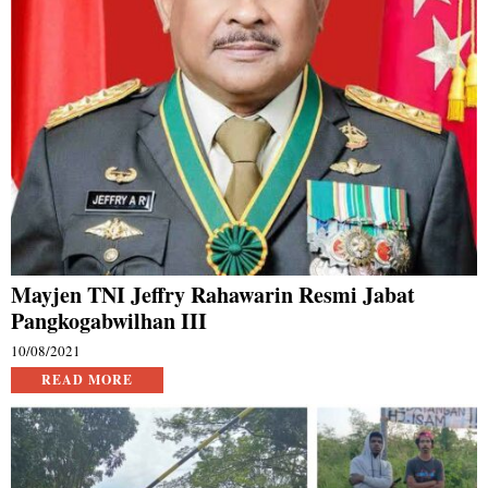
Mayjen TNI Jeffry Rahawarin Resmi Jabat
Pangkogabwilhan III
10/08/2021
READ MORE