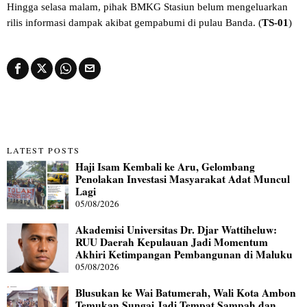
Hingga selasa malam, pihak BMKG Stasiun belum mengeluarkan
rilis informasi dampak akibat gempabumi di pulau Banda. (
TS-01
)
LATEST POSTS
Haji Isam Kembali ke Aru, Gelombang
Penolakan Investasi Masyarakat Adat Muncul
Lagi
05/08/2026
Akademisi Universitas Dr. Djar Wattiheluw:
RUU Daerah Kepulauan Jadi Momentum
Akhiri Ketimpangan Pembangunan di Maluku
05/08/2026
Blusukan ke Wai Batumerah, Wali Kota Ambon
Temukan Sungai Jadi Tempat Sampah dan