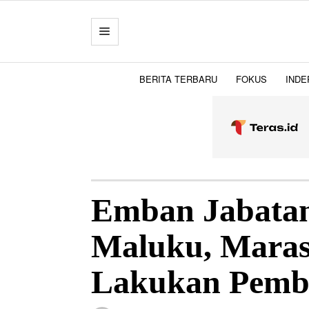
BERITA TERBARU
FOKUS
INDE
Emban Jabata
Maluku, Maras
Lakukan Pembe