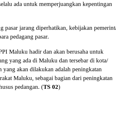
selalu ada untuk memperjuangkan kepentingan
g pasar jarang diperhatikan, kebijakan pemerint
para pedagang pasar.
PPI Maluku hadir dan akan berusaha untuk
ng yang ada di Maluku dan tersebar di kota/
h yang akan dilakukan adalah peningkatan
kat Maluku, sebagai bagian dari peningkatan
husus pedangan. (
TS 02
)