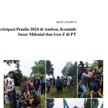
NEXT STORY
artisipasi Pemilu 2024 di Ambon, Kominfo
Next
Sasar Milenial dan Gen Z di PT
post: