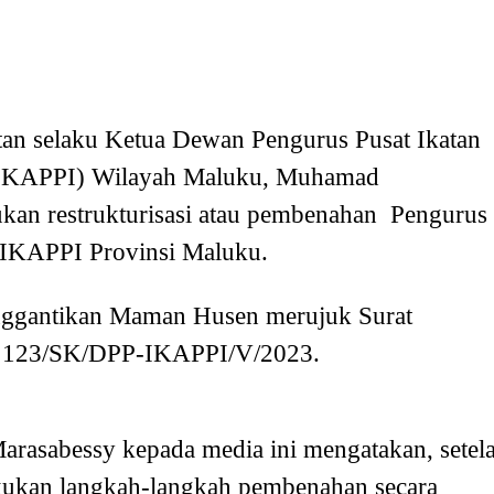
an selaku Ketua Dewan Pengurus Pusat Ikatan
-IKAPPI) Wilayah Maluku, Muhamad
ukan restrukturisasi atau pembenahan Pengurus
IKAPPI Provinsi Maluku.
nggantikan Maman Husen merujuk Surat
 123/SK/DPP-IKAPPI/V/2023.
rasabessy kepada media ini mengatakan, setel
kukan langkah-langkah pembenahan secara