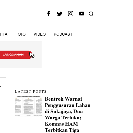
TITA
FOTO
VIDEO
PODCAST
I
LATEST POSTS
Bentrok Warnai
Penggusuran Lahan
di Sukajaya, Dua
Warga Terluka;
Komnas HAM
Terbitkan Tiga