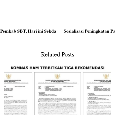
t Pemkab SBT, Hari ini Sekda
Sosialisasi Peningkatan P
Related Posts