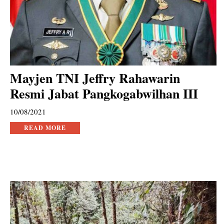
Mayjen TNI Jeffry Rahawarin
Resmi Jabat Pangkogabwilhan III
10/08/2021
READ MORE