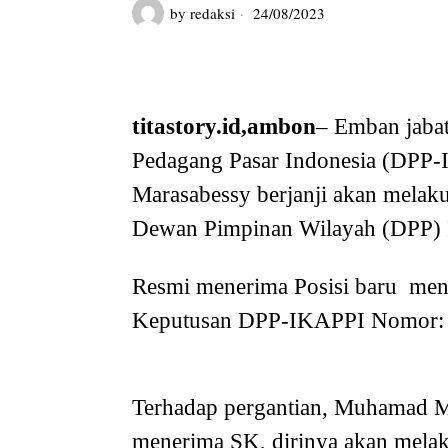
by
redaksi
24/08/2023
titastory.id,ambon
– Emban jabat
Pedagang Pasar Indonesia (DPP
Marasabessy berjanji akan melak
Dewan Pimpinan Wilayah (DPP) 
Resmi menerima Posisi baru me
Keputusan DPP-IKAPPI Nomor:
Terhadap pergantian, Muhamad Ma
menerima SK, dirinya akan mela