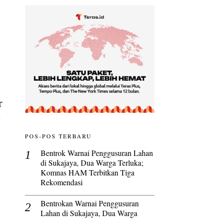
r
y
POS-POS TERBARU
Bentrok Warnai Penggusuran Lahan
di Sukajaya, Dua Warga Terluka;
Komnas HAM Terbitkan Tiga
Rekomendasi
Bentrokan Warnai Penggusuran
Lahan di Sukajaya, Dua Warga