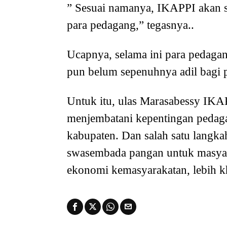
” Sesuai namanya, IKAPPI akan 
para pedagang,” tegasnya..
Ucapnya, selama ini para pedagan
pun belum sepenuhnya adil bagi 
Untuk itu, ulas Marasabessy IKA
menjembatani kepentingan pedaga
kabupaten. Dan salah satu langka
swasembada pangan untuk masyara
ekonomi kemasyarakatan, lebih k