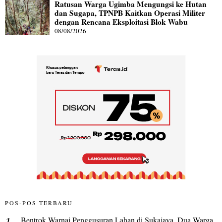
Ratusan Warga Ugimba Mengungsi ke Hutan
dan Sugapa, TPNPB Kaitkan Operasi Militer
dengan Rencana Eksploitasi Blok Wabu
08/08/2026
POS-POS TERBARU
Bentrok Warnai Penggusuran Lahan di Sukajaya, Dua Warga