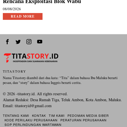
Rencana Eksploitasi Blok Wabu
08/08/2026
READ MORE
TITASTORY
Nama Titastory diambil dari dua kata: “Tita” dalam bahasa Ibu Maluku berarti
pesan, dan “story” dalam bahasa Inggris berarti cerita.
©
2026
-titastory.id. All rights reserved.
Alamat Redaksi: Desa Rumah Tiga, Teluk Ambon, Kota Ambon, Maluku.
Email:
titastoryid@gmail.com
TENTANG KAMI
KONTAK
TIM KAMI
PEDOMAN MEDIA SIBER
KODE PERILAKU PERUSAHAAN
PERATURAN PERUSAHAAN
SOP PERLINDUNGAN WARTAWAN