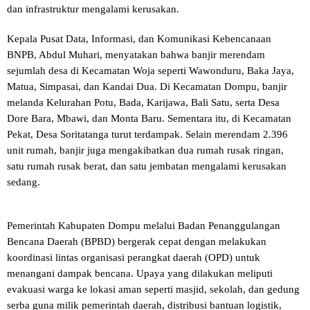
dan infrastruktur mengalami kerusakan.
Kepala Pusat Data, Informasi, dan Komunikasi Kebencanaan
BNPB, Abdul Muhari, menyatakan bahwa banjir merendam
sejumlah desa di Kecamatan Woja seperti Wawonduru, Baka Jaya,
Matua, Simpasai, dan Kandai Dua. Di Kecamatan Dompu, banjir
melanda Kelurahan Potu, Bada, Karijawa, Bali Satu, serta Desa
Dore Bara, Mbawi, dan Monta Baru. Sementara itu, di Kecamatan
Pekat, Desa Soritatanga turut terdampak. Selain merendam 2.396
unit rumah, banjir juga mengakibatkan dua rumah rusak ringan,
satu rumah rusak berat, dan satu jembatan mengalami kerusakan
sedang.
Pemerintah Kabupaten Dompu melalui Badan Penanggulangan
Bencana Daerah (BPBD) bergerak cepat dengan melakukan
koordinasi lintas organisasi perangkat daerah (OPD) untuk
menangani dampak bencana. Upaya yang dilakukan meliputi
evakuasi warga ke lokasi aman seperti masjid, sekolah, dan gedung
serba guna milik pemerintah daerah, distribusi bantuan logistik,