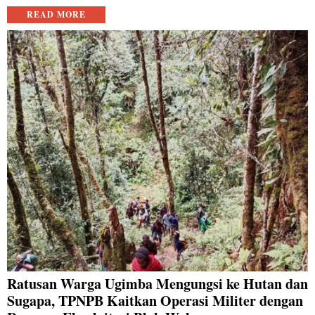
READ MORE
Ratusan Warga Ugimba Mengungsi ke Hutan dan
Sugapa, TPNPB Kaitkan Operasi Militer dengan