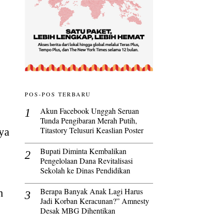
POS-POS TERBARU
Akun Facebook Unggah Seruan
Tunda Pengibaran Merah Putih,
Titastory Telusuri Keaslian Poster
nya
Bupati Diminta Kembalikan
Pengelolaan Dana Revitalisasi
Sekolah ke Dinas Pendidikan
Berapa Banyak Anak Lagi Harus
n
Jadi Korban Keracunan?” Amnesty
Desak MBG Dihentikan