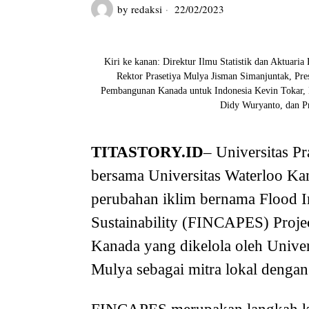
by
redaksi
22/02/2023
Kiri ke kanan: Direktur Ilmu Statistik dan Aktuaria
Rektor Prasetiya Mulya Jisman Simanjuntak, Pre
Pembangunan Kanada untuk Indonesia Kevin Tokar,
Didy Wuryanto, dan Pr
TITASTORY.ID
– Universitas P
bersama Universitas Waterloo Kan
perubahan iklim bernama Flood I
Sustainability (FINCAPES) Proj
Kanada yang dikelola oleh Univer
Mulya sebagai mitra lokal dengan