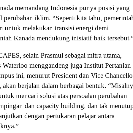
Kanada memandang Indonesia punya posisi yang
l perubahan iklim. “Seperti kita tahu, pemerinta
n untuk melakukan transisi energi demi
tah Kanada mendukung inisiatif baik tersebut.
APES, selain Prasmul sebagai mitra utama,
 Waterloo menggandeng juga Institut Pertanian
mpus ini, menurut President dan Vice Chancello
, akan berjalan dalam berbagai bentuk. “Misaln
ntuk mencari solusi atas persoalan perubahan
mpingan dan capacity building, dan tak menutu
anjutkan dengan pertukaran pelajar antara
iknya.”