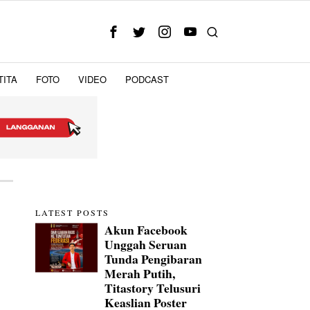
TITA
FOTO
VIDEO
PODCAST
LATEST POSTS
Akun Facebook
Unggah Seruan
Tunda Pengibaran
Merah Putih,
Titastory Telusuri
Keaslian Poster