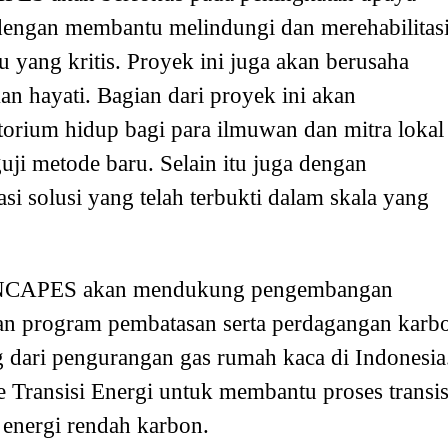
dengan membantu melindungi dan merehabilitas
 yang kritis. Proyek ini juga akan berusaha
n hayati. Bagian dari proyek ini akan
rium hidup bagi para ilmuwan dan mitra lokal
i metode baru. Selain itu juga dengan
i solusi yang telah terbukti dalam skala yang
INCAPES akan mendukung pengembangan
dan program pembatasan serta perdagangan karb
 dari pengurangan gas rumah kaca di Indonesia
 Transisi Energi untuk membantu proses transis
 energi rendah karbon.