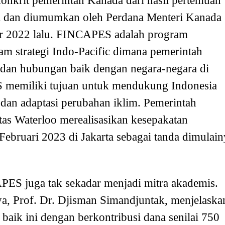
krit pemerintah Kanada dari hasil pertemuan
li dan diumumkan oleh Perdana Menteri Kanada
r 2022 lalu. FINCAPES adalah program
m strategi Indo-Pacific dimana pemerintah
 dan hubungan baik dengan negara-negara di
 memiliki tujuan untuk mendukung Indonesia
 dan adaptasi perubahan iklim. Pemerintah
as Waterloo merealisasikan kesepakatan
 Februari 2023 di Jakarta sebagai tanda dimulai
ES juga tak sekadar menjadi mitra akademis.
ya, Prof. Dr. Djisman Simandjuntak, menjelaska
baik ini dengan berkontribusi dana senilai 750