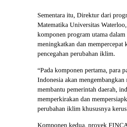
Sementara itu, Direktur dari prog
Matematika Universitas Waterloo,
komponen program utama dalam 
meningkatkan dan mempercepat ka
pencegahan perubahan iklim.
“Pada komponen pertama, para pak
Indonesia akan mengembangkan mo
membantu pemerintah daerah, ind
memperkirakan dan mempersiapkan
perubahan iklim khususnya kerusak
Komponen kedua, proyek FINCAP