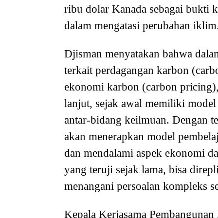
ribu dolar Kanada sebagai bukti 
dalam mengatasi perubahan iklim
Djisman menyatakan bahwa dalam 
terkait perdagangan karbon (carbo
ekonomi karbon (carbon pricing),
lanjut, sejak awal memiliki mode
antar-bidang keilmuan. Dengan te
akan menerapkan model pembelaja
dan mendalami aspek ekonomi dar
yang teruji sejak lama, bisa dire
menangani persoalan kompleks se
Kepala Kerjasama Pembangunan K