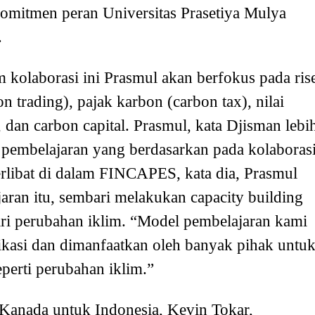
komitmen peran Universitas Prasetiya Mulya
.
kolaborasi ini Prasmul akan berfokus pada ris
n trading), pajak karbon (carbon tax), nilai
 dan carbon capital. Prasmul, kata Djisman lebi
l pembelajaran yang berdasarkan pada kolaboras
rlibat di dalam FINCAPES, kata dia, Prasmul
ran itu, sembari melakukan capacity building
i perubahan iklim. “Model pembelajaran kami
plikasi dan dimanfaatkan oleh banyak pihak untu
perti perubahan iklim.”
anada untuk Indonesia, Kevin Tokar,