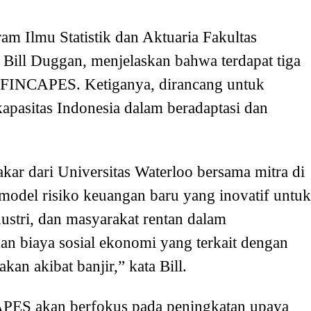
ram Ilmu Statistik dan Aktuaria Fakultas
 Bill Duggan, menjelaskan bahwa terdapat tiga
FINCAPES. Ketiganya, dirancang untuk
pasitas Indonesia dalam beradaptasi dan
ar dari Universitas Waterloo bersama mitra di
del risiko keuangan baru yang inovatif untuk
ustri, dan masyarakat rentan dalam
 biaya sosial ekonomi yang terkait dengan
an akibat banjir,” kata Bill.
ES akan berfokus pada peningkatan upaya