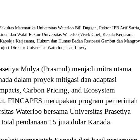
 Fakultas Matematika Universitas Waterloo Bill Duggan, Rektor IPB Arif Satria
siden dan Wakil Rektor Universitas Waterloo Vivek Goel, Kepala Kerjasama
 Kapokja Kerjasama, Hukum dan Humas Badan Restorasi Gambut dan Mangrov
oject Director Universitas Waterloo, Jean Lowry.
rasetiya Mulya (Prasmul) menjadi mitra utama
ada dalam proyek mitigasi dan adaptasi
mpacts, Carbon Pricing, and Ecosystem
ect. FINCAPES merupakan program pemerintah
sitas Waterloo bersama Universitas Prasetiya
 total pendanaan 15 juta dolar Kanada.