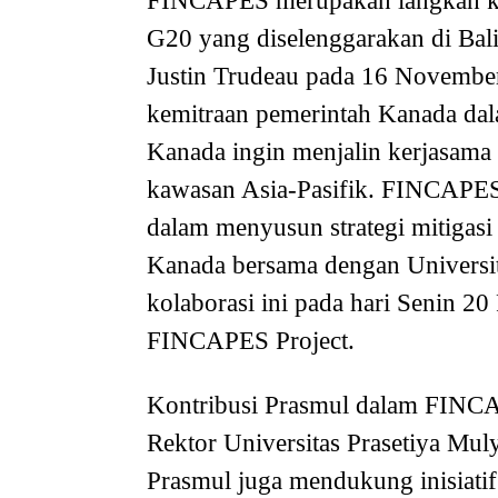
FINCAPES merupakan langkah kon
G20 yang diselenggarakan di Ba
Justin Trudeau pada 16 Novembe
kemitraan pemerintah Kanada dala
Kanada ingin menjalin kerjasama
kawasan Asia-Pasifik. FINCAPES
dalam menyusun strategi mitigasi
Kanada bersama dengan Universit
kolaborasi ini pada hari Senin 20
FINCAPES Project.
Kontribusi Prasmul dalam FINCAP
Rektor Universitas Prasetiya Mul
Prasmul juga mendukung inisiatif 