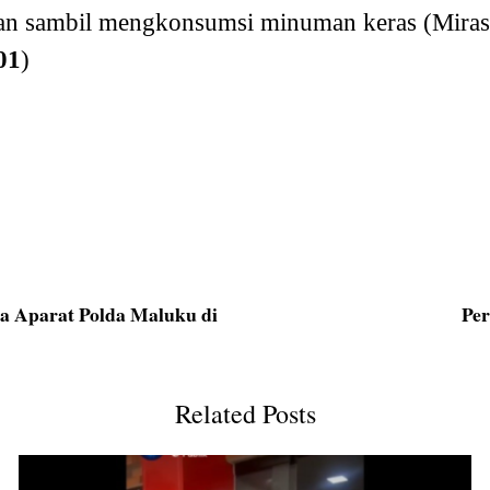
n sambil mengkonsumsi minuman keras (Miras
01
)
a Aparat Polda Maluku di
Pe
Related Posts