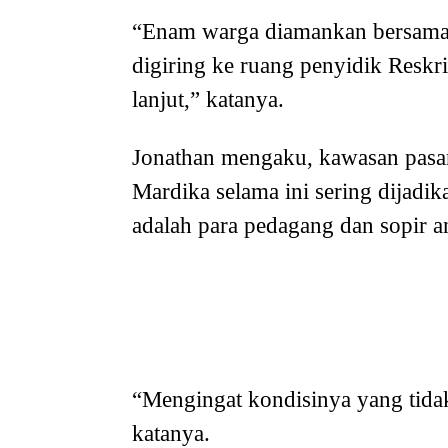
“Enam warga diamankan bersama 
digiring ke ruang penyidik Resk
lanjut,” katanya.
Jonathan mengaku, kawasan pasa
Mardika selama ini sering dijadi
adalah para pedagang dan sopir a
“Mengingat kondisinya yang tidak
katanya.