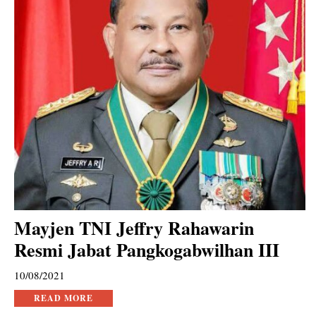
Mayjen TNI Jeffry Rahawarin
Resmi Jabat Pangkogabwilhan III
10/08/2021
READ MORE