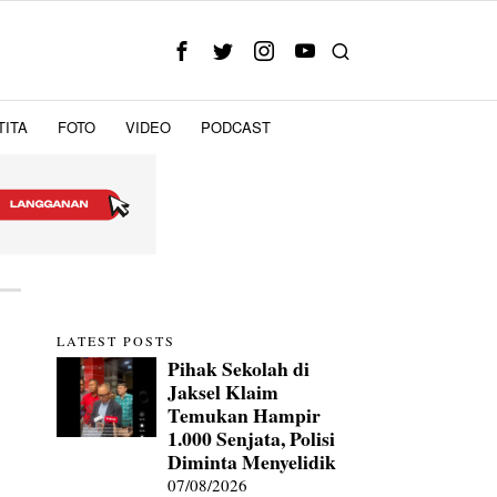
TITA
FOTO
VIDEO
PODCAST
LATEST POSTS
Pihak Sekolah di
Jaksel Klaim
Temukan Hampir
1.000 Senjata, Polisi
Diminta Menyelidik
07/08/2026