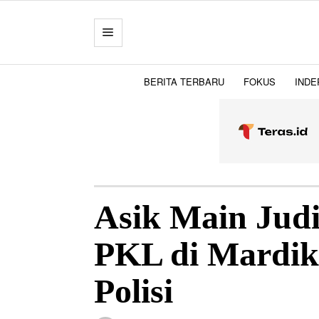
BERITA TERBARU
FOKUS
INDE
Asik Main Judi
PKL di Mardik
Polisi