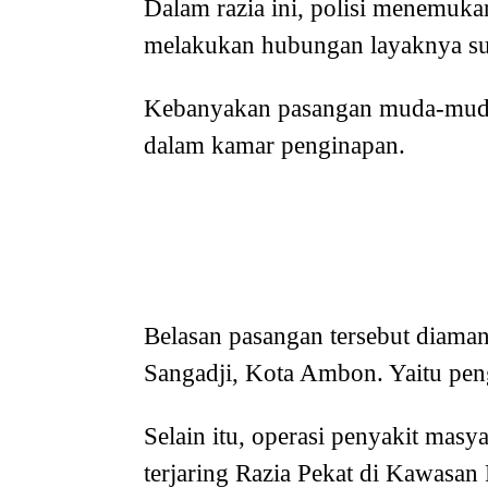
Dalam razia ini, polisi menemuk
melakukan hubungan layaknya sua
Kebanyakan pasangan muda-mudi y
dalam kamar penginapan.
Belasan pasangan tersebut diaman
Sangadji, Kota Ambon. Yaitu peng
Selain itu, operasi penyakit mas
terjaring Razia Pekat di Kawasan