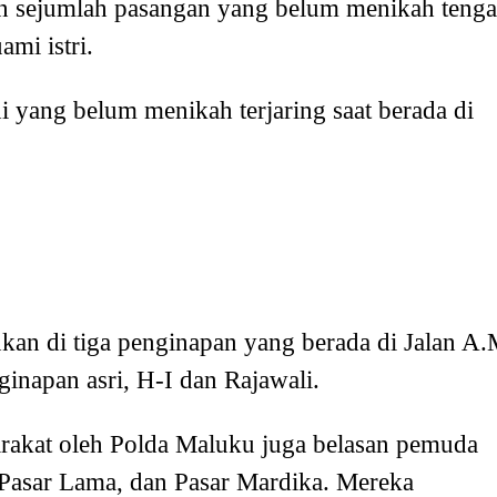
an sejumlah pasangan yang belum menikah teng
mi istri.
ang belum menikah terjaring saat berada di
kan di tiga penginapan yang berada di Jalan A.
inapan asri, H-I dan Rajawali.
yarakat oleh Polda Maluku juga belasan pemuda
 Pasar Lama, dan Pasar Mardika. Mereka