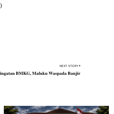
)
NEXT STORY
ringatan BMKG, Maluku Waspada Banjir
Next
post: