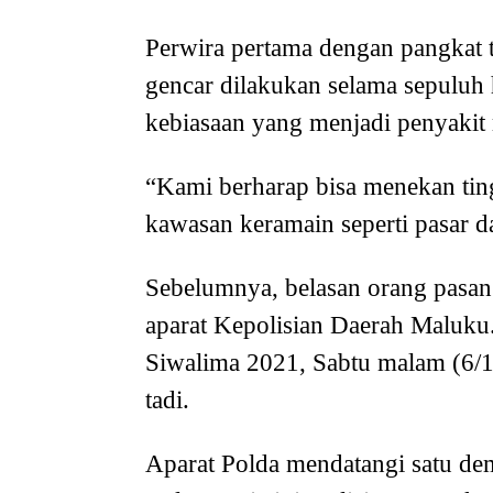
Perwira pertama dengan pangkat t
gencar dilakukan selama sepuluh 
kebiasaan yang menjadi penyakit
“Kami berharap bisa menekan tin
kawasan keramain seperti pasar d
Sebelumnya, belasan orang pasa
aparat Kepolisian Daerah Maluku.
Siwalima 2021, Sabtu malam (6/1
tadi.
Aparat Polda mendatangi satu de