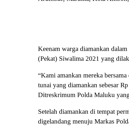
Keenam warga diamankan dalam o
(Pekat) Siwalima 2021 yang dila
“Kami amankan mereka bersama du
tunai yang diamankan sebesar Rp
Ditreskrimum Polda Maluku yang
Setelah diamankan di tempat perma
digelandang menuju Markas Pold