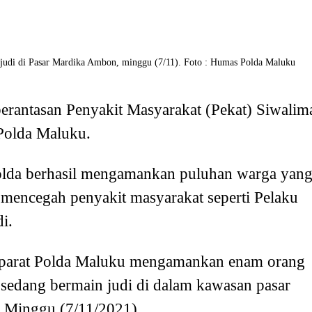
 judi di Pasar Mardika Ambon, minggu (7/11). Foto : Humas Polda Maluku
rantasan Penyakit Masyarakat (Pekat) Siwalim
 Polda Maluku.
 Polda berhasil mengamankan puluhan warga yan
il mencegah penyakit masyarakat seperti Pelaku
i.
ni aparat Polda Maluku mengamankan enam orang
 sedang bermain judi di dalam kawasan pasar
 Minggu (7/11/2021).