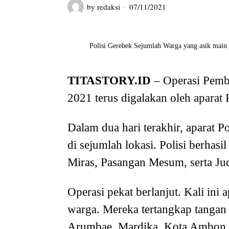
by
redaksi
07/11/2021
Polisi Gerebek Sejumlah Warga yang asik main
TITASTORY.ID
– Operasi Pembe
2021 terus digalakan oleh aparat
Dalam dua hari terakhir, aparat
di sejumlah lokasi. Polisi berhas
Miras, Pasangan Mesum, serta Jud
Operasi pekat berlanjut. Kali i
warga. Mereka tertangkap tangan
Arumbae, Mardika, Kota Ambon,