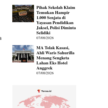
Pihak Sekolah Klaim
Temukan Hampir
1.000 Senjata di
Yayasan Pendidikan
Jaksel, Polisi Diminta
Selidiki
a
07/08/2026
MA Tolak Kasasi,
Ahli Waris Sahurilla
Menang Sengketa
g
Lahan Eks Hotel
Anggrek
07/08/2026