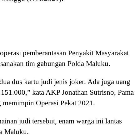
perasi pemberantasan Penyakit Masyarakat
ksanakan tim gabungan Polda Maluku.
a dus kartu judi jenis joker. Ada juga uang
 151.000,” kata AKP Jonathan Sutrisno, Pama
 memimpin Operasi Pekat 2021.
inan judi tersebut, enam warga ini lantas
a Maluku.