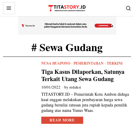
# Sewa Gudang
NUSA HUAPONO
·
PEMERINTAHAN
·
TERKINI
Tiga Kasus Dilaporkan, Satunya
Terkait Utang Sewa Gudang
10/01/2022
by
redaksi
TITASTORY.ID – Pemerintah Kota Ambon diduga
kuat enggan melakukan pembayaran harga sewa
gudang bernilai ratusan juta rupiah kepada pemilik
gudang atas nama Yunus Waas.
READ MORE