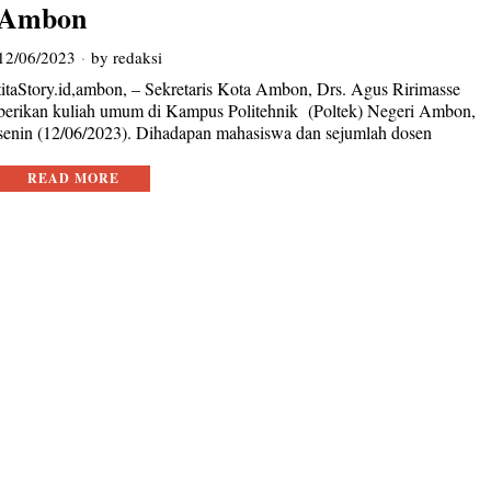
Ambon
12/06/2023
by
redaksi
titaStory.id,ambon, – Sekretaris Kota Ambon, Drs. Agus Ririmasse
berikan kuliah umum di Kampus Politehnik (Poltek) Negeri Ambon,
senin (12/06/2023). Dihadapan mahasiswa dan sejumlah dosen
READ MORE