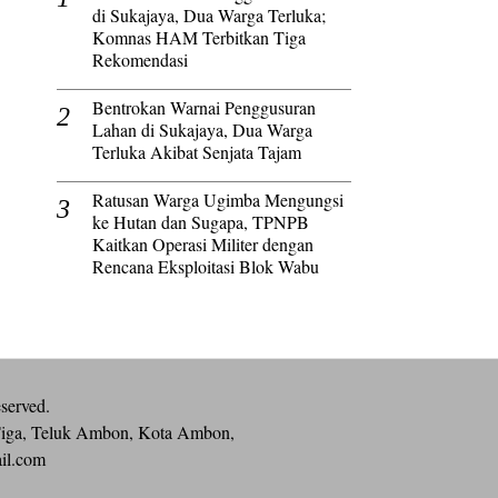
di Sukajaya, Dua Warga Terluka;
Komnas HAM Terbitkan Tiga
Rekomendasi
Bentrokan Warnai Penggusuran
Lahan di Sukajaya, Dua Warga
Terluka Akibat Senjata Tajam
Ratusan Warga Ugimba Mengungsi
ke Hutan dan Sugapa, TPNPB
Kaitkan Operasi Militer dengan
Rencana Eksploitasi Blok Wabu
eserved.
iga, Teluk Ambon, Kota Ambon,
ail.com