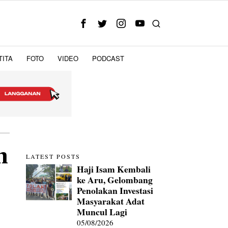
TITA
FOTO
VIDEO
PODCAST
n
LATEST POSTS
Haji Isam Kembali
ke Aru, Gelombang
Penolakan Investasi
Masyarakat Adat
Muncul Lagi
05/08/2026