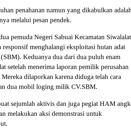
uhan penahanan namun yang dikabulkan adala
rnya melalui pesan pendek.
dua pemuda Negeri Sabuai Kecamatan Siwalalat
responsif menghalangi eksploitasi hutan adat
 (SBM). Keduanya dua dari dua puluh enam
lat setelah menerima laporan pemilik perusahan
ereka dilaporkan karena diduga telah cara
dan dua mobil loging milik CV.SBM.
uat sejumlah aktivis dan juga pegiat HAM angk
an melakukan aksi demonstrasi untuk
ut.