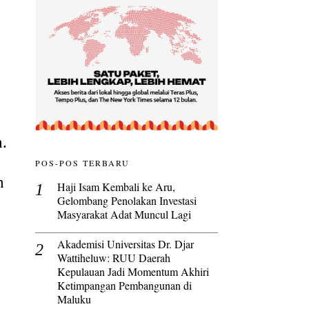
n.
POS-POS TERBARU
n
Haji Isam Kembali ke Aru,
Gelombang Penolakan Investasi
Masyarakat Adat Muncul Lagi
Akademisi Universitas Dr. Djar
Wattiheluw: RUU Daerah
Kepulauan Jadi Momentum Akhiri
Ketimpangan Pembangunan di
Maluku