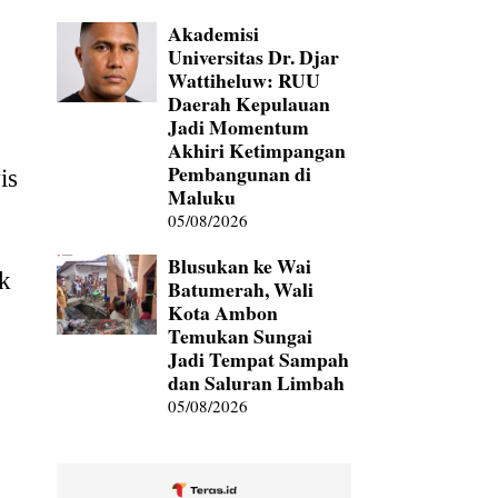
Akademisi
Universitas Dr. Djar
Wattiheluw: RUU
Daerah Kepulauan
Jadi Momentum
Akhiri Ketimpangan
Pembangunan di
is
Maluku
05/08/2026
Blusukan ke Wai
k
Batumerah, Wali
Kota Ambon
Temukan Sungai
Jadi Tempat Sampah
dan Saluran Limbah
05/08/2026