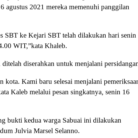
n 16 agustus 2021 mereka memenuhi panggilan
s SBT ke Kejari SBT telah dilakukan hari senin
14.00 WIT,”kata Khaleb.
h ditelah diserahkan untuk menjalani persidanga
an kota. Kami baru selesai menjalani pemeriksaa
kata Kaleb melalui pesan singkatnya, senin 16
ang bukti kedua warga Sabuai ini dilakukan
idum Julvia Marsel Selanno.