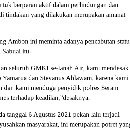
ntuk berperan aktif dalam perlindungan dan
adi tindakan yang dilakukan merupakan amanat
g Ambon ini meminta adanya pencabutan statu
Sabuai itu.
 seluruh GMKI se-tanah Air, kami mendesak
eb Yamarua dan Stevanus Ahlawam, karena kami
han dan kami menduga penyidik polres Seram
es terhadap keadilan,”desaknya.
a tanggal 6 Agustus 2021 pekan lalu terjadi
nyusahkan masyarakat, ini merupakan potret yan