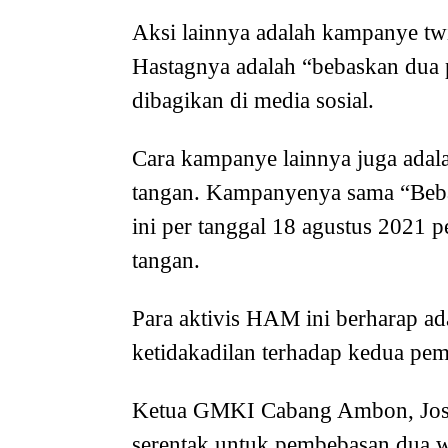
Aksi lainnya adalah kampanye t
Hastagnya adalah “bebaskan dua 
dibagikan di media sosial.
Cara kampanye lainnya juga adal
tangan. Kampanyenya sama “Beba
ini per tanggal 18 agustus 2021 p
tangan.
Para aktivis HAM ini berharap ad
ketidakadilan terhadap kedua pem
Ketua GMKI Cabang Ambon, Josia
serentak untuk pembebasan dua w