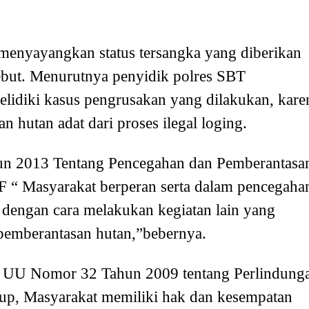
nyayangkan status tersangka yang diberikan
but. Menurutnya penyidik polres SBT
lidiki kasus pengrusakan yang dilakukan, kare
 hutan adat dari proses ilegal loging.
n 2013 Tentang Pencegahan dan Pemberantasa
F “ Masyarakat berperan serta dalam pencegaha
dengan cara melakukan kegiatan lain yang
pemberantasan hutan,”bebernya.
 1 UU Nomor 32 Tahun 2009 tentang Perlindung
up, Masyarakat memiliki hak dan kesempatan