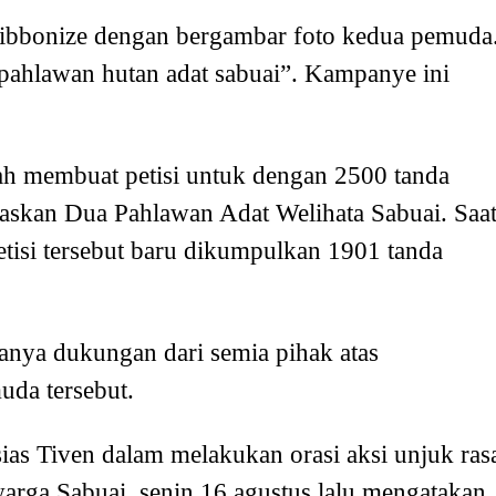
wibbonize dengan bergambar foto kedua pemuda
pahlawan hutan adat sabuai”. Kampanye ini
ah membuat petisi untuk dengan 2500 tanda
skan Dua Pahlawan Adat Welihata Sabuai. Saa
etisi tersebut baru dikumpulkan 1901 tanda
anya dukungan dari semia pihak atas
uda tersebut.
s Tiven dalam melakukan orasi aksi unjuk ras
arga Sabuai, senin 16 agustus lalu mengatakan