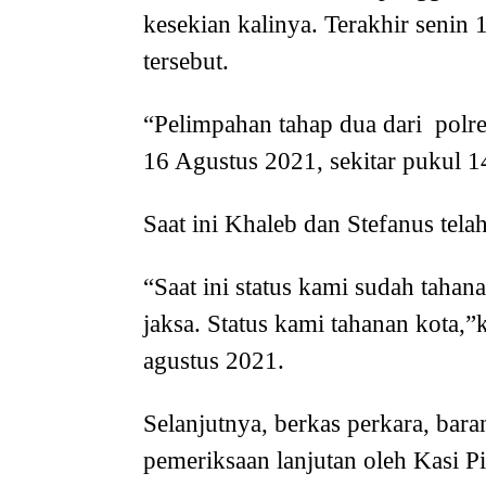
kesekian kalinya. Terakhir seni
tersebut.
“Pelimpahan tahap dua dari polre
16 Agustus 2021, sekitar pukul 
Saat ini Khaleb dan Stefanus tela
“Saat ini status kami sudah tahan
jaksa. Status kami tahanan kota,”
agustus 2021.
Selanjutnya, berkas perkara, bar
pemeriksaan lanjutan oleh Kasi P