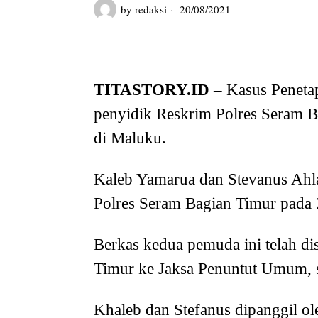
by
redaksi
20/08/2021
TITASTORY.ID
– Kasus Peneta
penyidik Reskrim Polres Seram Ba
di Maluku.
Kaleb Yamarua dan Stevanus Ahla
Polres Seram Bagian Timur pada 2
Berkas kedua pemuda ini telah di
Timur ke Jaksa Penuntut Umum, s
Khaleb dan Stefanus dipanggil o