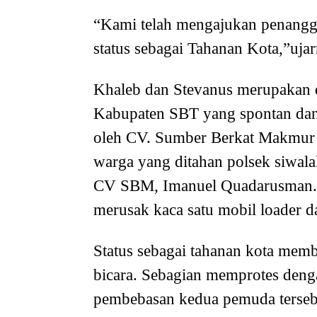
“Kami telah mengajukan penangg
status sebagai Tahanan Kota,”uja
Khaleb dan Stevanus merupakan 
Kabupaten SBT yang spontan dan 
oleh CV. Sumber Berkat Makmur
warga yang ditahan polsek siwala
CV SBM, Imanuel Quadarusman. M
merusak kaca satu mobil loader 
Status sebagai tahanan kota memb
bicara. Sebagian memprotes deng
pembebasan kedua pemuda terseb