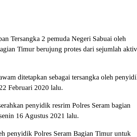
pan Tersangka 2 pemuda Negeri Sabuai oleh
gian Timur berujung protes dari sejumlah aktiv
wam ditetapkan sebagai tersangka oleh penyidi
2 Februari 2020 lalu.
serahkan penyidik resrim Polres Seram bagian
enin 16 Agustus 2021 lalu.
leh penyidik Polres Seram Bagian Timur untuk