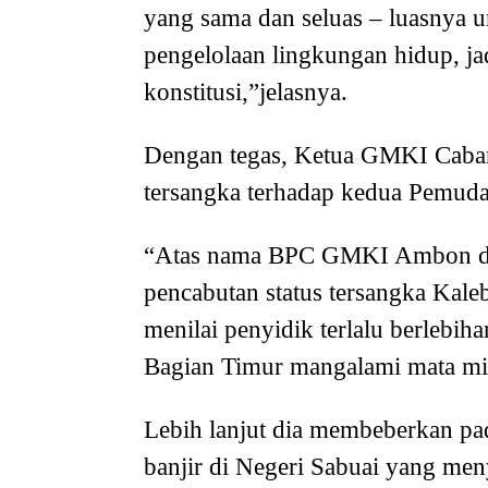
yang sama dan seluas – luasnya u
pengelolaan lingkungan hidup, j
konstitusi,”jelasnya.
Dengan tegas, Ketua GMKI Caban
tersangka terhadap kedua Pemuda 
“Atas nama BPC GMKI Ambon dan
pencabutan status tersangka Kal
menilai penyidik terlalu berlebi
Bagian Timur mangalami mata min
Lebih lanjut dia membeberkan pad
banjir di Negeri Sabuai yang me