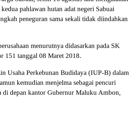
 kedua pahlawan hutan adat negeri Sabuai
langkah peneguran sama sekali tidak diindahkan
k perusahaan menurutnya didasarkan pada SK
r 151 tanggal 08 Maret 2018.
Izin Usaha Perkebunan Budidaya (IUP-B) dalam
namun kemudian menjelma sebagai pencuri
ya di depan kantor Gubernur Maluku Ambon,