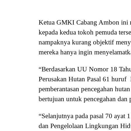
Ketua GMKI Cabang Ambon ini me
kepada kedua tokoh pemuda terse
nampaknya kurang objektif menye
mereka hanya ingin menyelamatkan
“Berdasarkan UU Nomor 18 Tahu
Perusakan Hutan Pasal 61 huruf 
pemberantasan pencegahan hutan 
bertujuan untuk pencegahan dan 
“Selanjutnya pada pasal 70 ayat
dan Pengelolaan Lingkungan Hid