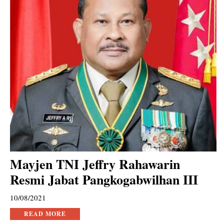
Mayjen TNI Jeffry Rahawarin
Resmi Jabat Pangkogabwilhan III
10/08/2021
READ MORE