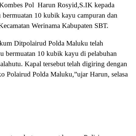
, Kombes Pol Harun Rosyid,S.IK kepada
 bermuatan 10 kubik kayu campuran dan
 Kecamatan Werinama Kabupaten SBT.
kkum Ditpolairud Polda Maluku telah
u bermuatan 10 kubik kayu di pelabuhan
ahutu. Kapal tersebut telah digiring dengan
o Polairud Polda Maluku,”ujar Harun, selasa