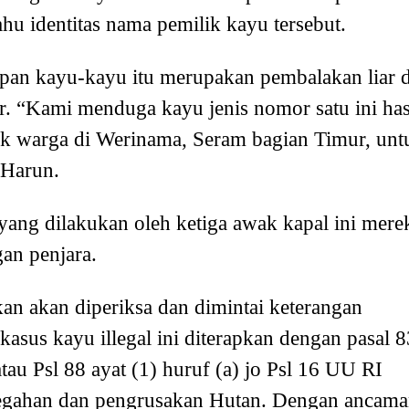
u identitas nama pemilik kayu tersebut.
an kayu-kayu itu merupakan pembalakan liar d
. “Kami menduga kayu jenis nomor satu ini has
lik warga di Werinama, Seram bagian Timur, unt
 Harun.
ang dilakukan oleh ketiga awak kapal ini mere
an penjara.
an akan diperiksa dan dimintai keterangan
asus kayu illegal ini diterapkan dengan pasal 8
 atau Psl 88 ayat (1) huruf (a) jo Psl 16 UU RI
egahan dan pengrusakan Hutan. Dengan ancam