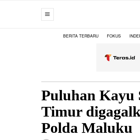
BERITA TERBARU
FOKUS
INDE
Puluhan Kayu 
Timur digagalk
Polda Maluku