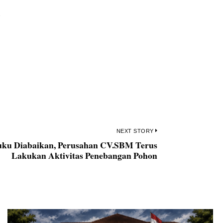
n
NEXT STORY
ku Diabaikan, Perusahan CV.SBM Terus
Next
Lakukan Aktivitas Penebangan Pohon
post: