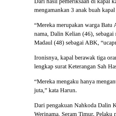
Dari hasil pemeriksaan di kapal k
mengamankan 3 anak buah kapal
“Mereka merupakan warga Batu 
nama, Dalin Kelian (46), sebaga
Madaul (48) sebagai ABK, “ucap
Ironisnya, kapal berawak tiga or
lengkap surat Keterangan Sah Ha
“Mereka mengaku hanya menganta
juta,” kata Harun.
Dari pengakuan Nahkoda Dalin Ke
Werinama, Seram Timur. Pelaku m