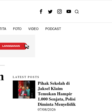
TITA
FOTO
VIDEO
PODCAST
m
LATEST POSTS
Pihak Sekolah di
Jaksel Klaim
Temukan Hampir
1.000 Senjata, Polisi
Diminta Menyelidik
07/08/2026