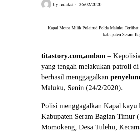
by
redaksi
26/02/2020
Kapal Motor Milik Polairud Polda Maluku Terliha
kabupaten Seram Bag
titastory.com,ambon
– Kepolisia
yang tengah melakukan patroli d
berhasil menggagalkan
penyelun
Maluku, Senin (24/2/2020).
Polisi menggagalkan Kapal kayu 
Kabupaten Seram Bagian Timur (
Momokeng, Desa Tulehu, Kecama