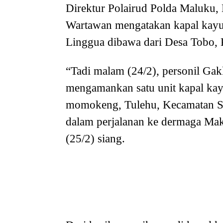
Direktur Polairud Polda Maluku
Wartawan mengatakan kapal kayu
Linggua dibawa dari Desa Tobo,
“Tadi malam (24/2), personil Ga
mengamankan satu unit kapal kay
momokeng, Tulehu, Kecamatan Sal
dalam perjalanan ke dermaga Mak
(25/2) siang.