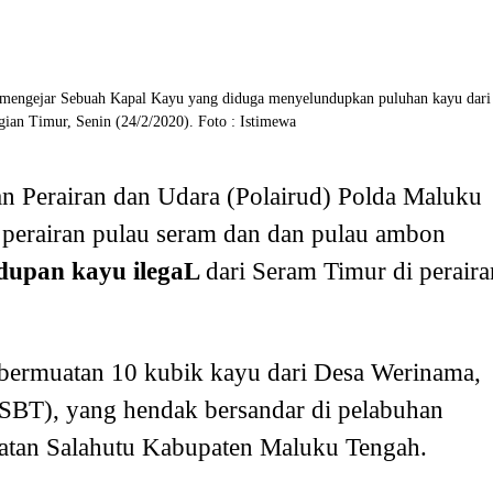
t mengejar Sebuah Kapal Kayu yang diduga menyelundupkan puluhan kayu dari
ian Timur, Senin (24/2/2020). Foto : Istimewa
n Perairan dan Udara (Polairud) Polda Maluku
i perairan pulau seram dan dan pulau ambon
dupan kayu ilegaL
dari Seram Timur di peraira
bermuatan 10 kubik kayu dari Desa Werinama,
SBT), yang hendak bersandar di pelabuhan
tan Salahutu Kabupaten Maluku Tengah.