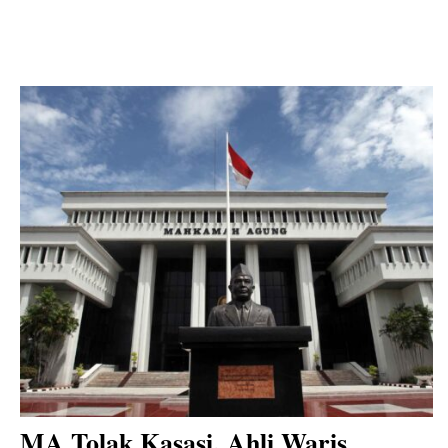
MA Tolak Kasasi, Ahli Waris