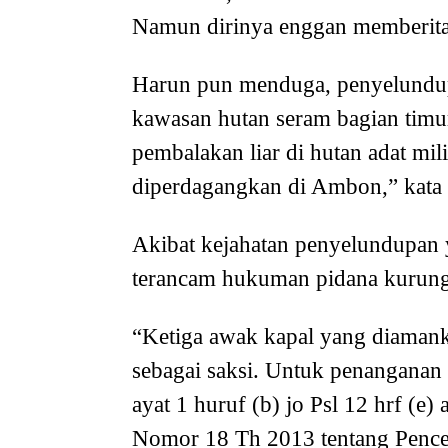
Namun dirinya enggan memberitah
Harun pun menduga, penyelundup
kawasan hutan seram bagian timur
pembalakan liar di hutan adat mi
diperdagangkan di Ambon,” kata
Akibat kejahatan penyelundupan y
terancam hukuman pidana kurung
“Ketiga awak kapal yang diamank
sebagai saksi. Untuk penanganan k
ayat 1 huruf (b) jo Psl 12 hrf (e)
Nomor 18 Th 2013 tentang Penc