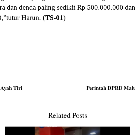
a dan denda paling sedikit Rp 500.000.000 da
,”tutur Harun. (
TS-01
)
 Ayah Tiri
Perintah DPRD Malu
Related Posts