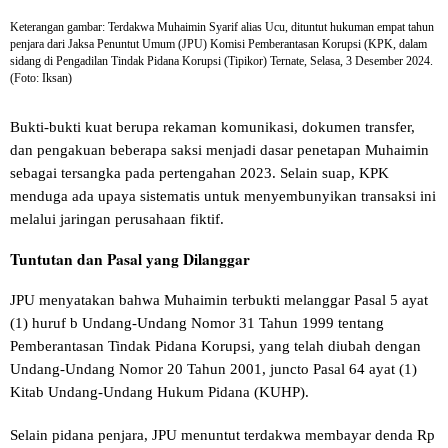
Keterangan gambar: Terdakwa Muhaimin Syarif alias Ucu, dituntut hukuman empat tahun
penjara dari Jaksa Penuntut Umum (JPU) Komisi Pemberantasan Korupsi (KPK, dalam
sidang di Pengadilan Tindak Pidana Korupsi (Tipikor) Ternate, Selasa, 3 Desember 2024.
(Foto: Iksan)
Bukti-bukti kuat berupa rekaman komunikasi, dokumen transfer,
dan pengakuan beberapa saksi menjadi dasar penetapan Muhaimin
sebagai tersangka pada pertengahan 2023. Selain suap, KPK
menduga ada upaya sistematis untuk menyembunyikan transaksi ini
melalui jaringan perusahaan fiktif.
Tuntutan dan Pasal yang Dilanggar
JPU menyatakan bahwa Muhaimin terbukti melanggar Pasal 5 ayat
(1) huruf b Undang-Undang Nomor 31 Tahun 1999 tentang
Pemberantasan Tindak Pidana Korupsi, yang telah diubah dengan
Undang-Undang Nomor 20 Tahun 2001, juncto Pasal 64 ayat (1)
Kitab Undang-Undang Hukum Pidana (KUHP).
Selain pidana penjara, JPU menuntut terdakwa membayar denda Rp