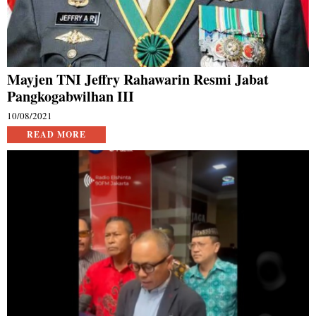
Mayjen TNI Jeffry Rahawarin Resmi Jabat
Pangkogabwilhan III
10/08/2021
READ MORE