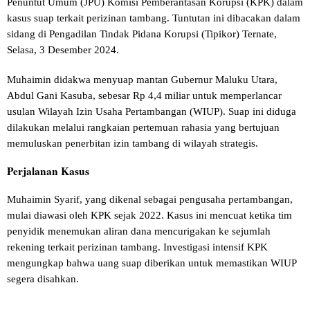
Penuntut Umum (JPU) Komisi Pemberantasan Korupsi (KPK) dalam
kasus suap terkait perizinan tambang. Tuntutan ini dibacakan dalam
sidang di Pengadilan Tindak Pidana Korupsi (Tipikor) Ternate,
Selasa, 3 Desember 2024.
Muhaimin didakwa menyuap mantan Gubernur Maluku Utara,
Abdul Gani Kasuba, sebesar Rp 4,4 miliar untuk memperlancar
usulan Wilayah Izin Usaha Pertambangan (WIUP). Suap ini diduga
dilakukan melalui rangkaian pertemuan rahasia yang bertujuan
memuluskan penerbitan izin tambang di wilayah strategis.
Perjalanan Kasus
Muhaimin Syarif, yang dikenal sebagai pengusaha pertambangan,
mulai diawasi oleh KPK sejak 2022. Kasus ini mencuat ketika tim
penyidik menemukan aliran dana mencurigakan ke sejumlah
rekening terkait perizinan tambang. Investigasi intensif KPK
mengungkap bahwa uang suap diberikan untuk memastikan WIUP
segera disahkan.