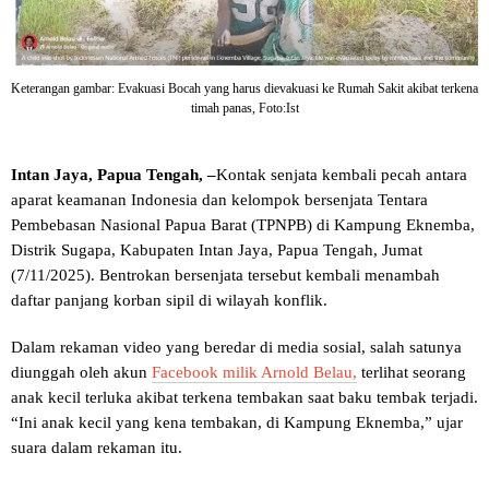
Keterangan gambar: Evakuasi Bocah yang harus dievakuasi ke Rumah Sakit akibat terkena
timah panas, Foto:Ist
Intan Jaya, Papua Tengah, –
Kontak senjata kembali pecah antara
aparat keamanan Indonesia dan kelompok bersenjata Tentara
Pembebasan Nasional Papua Barat (TPNPB) di Kampung Eknemba,
Distrik Sugapa, Kabupaten Intan Jaya, Papua Tengah, Jumat
(7/11/2025). Bentrokan bersenjata tersebut kembali menambah
daftar panjang korban sipil di wilayah konflik.
Dalam rekaman video yang beredar di media sosial, salah satunya
diunggah oleh akun
Facebook milik Arnold Belau,
terlihat seorang
anak kecil terluka akibat terkena tembakan saat baku tembak terjadi.
“Ini anak kecil yang kena tembakan, di Kampung Eknemba,” ujar
suara dalam rekaman itu.