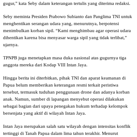
gugur,” kata Seby dalam keterangan tertulis yang diterima redaksi.
Seby meminta Presiden Prabowo Subianto dan Panglima TNI untuk
menghentikan serangan udara yang, menurutnya, berpotensi
menimbulkan korban sipil. “Kami menghimbau agar operasi udara
dihentikan karena bisa menyasar warga sipil yang tidak terlibat,”
ujarnya.
TPNPB juga menetapkan masa duka nasional atas gugurnya tiga
anggota mereka dari Kodap VIII Intan Jaya.
Hingga berita ini diterbitkan, pihak TNI dan aparat keamanan di
Papua belum memberikan keterangan resmi terkait peristiwa
tersebut, termasuk tuduhan penggunaan drone dan adanya korban
anak. Namun, sumber di lapangan menyebut operasi dilakukan
sebagai bagian dari upaya penegakan hukum terhadap kelompok
bersenjata yang aktif di wilayah Intan Jaya.
Intan Jaya merupakan salah satu wilayah dengan intensitas konflik
tertinggi di Tanah Papua dalam lima tahun terakhir. Menurut