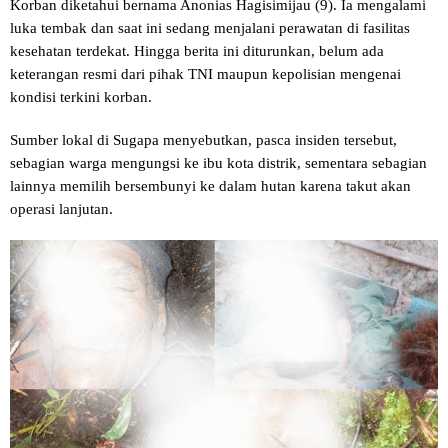
Korban diketahui bernama Anonias Hagisimijau (9). Ia mengalami
luka tembak dan saat ini sedang menjalani perawatan di fasilitas
kesehatan terdekat. Hingga berita ini diturunkan, belum ada
keterangan resmi dari pihak TNI maupun kepolisian mengenai
kondisi terkini korban.
Sumber lokal di Sugapa menyebutkan, pasca insiden tersebut,
sebagian warga mengungsi ke ibu kota distrik, sementara sebagian
lainnya memilih bersembunyi ke dalam hutan karena takut akan
operasi lanjutan.