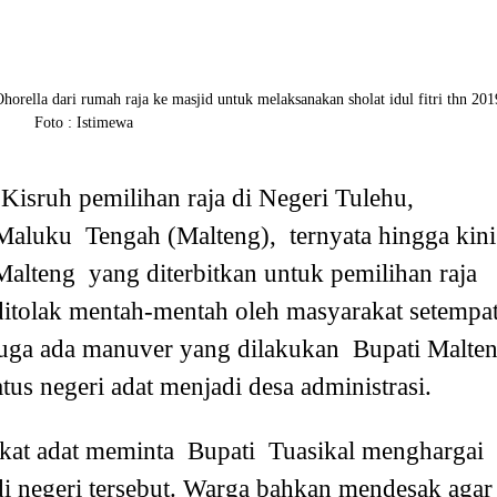
rella dari rumah raja ke masjid untuk melaksanakan sholat idul fitri thn 201
Foto : Istimewa
Kisruh pemilihan raja di Negeri Tulehu,
aluku Tengah (Malteng), ternyata hingga kini
alteng yang diterbitkan untuk pemilihan raja
itolak mentah-mentah oleh masyarakat setempat
iduga ada manuver yang dilakukan Bupati Malten
us negeri adat menjadi desa administrasi.
akat adat meminta Bupati Tuasikal menghargai
 di negeri tersebut. Warga bahkan mendesak agar