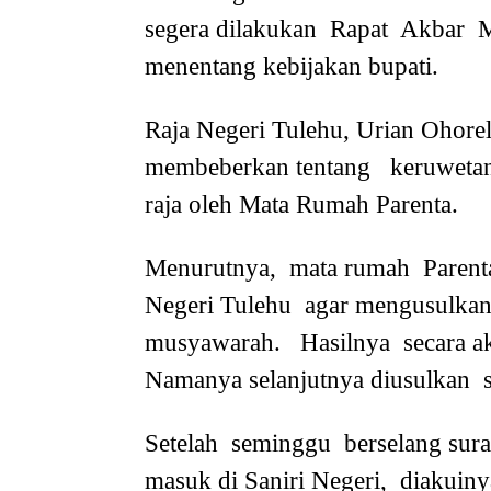
segera dilakukan Rapat Akbar 
menentang kebijakan bupati.
Raja Negeri Tulehu, Urian Ohore
membeberkan tentang keruwetan y
raja oleh Mata Rumah Parenta.
Menurutnya, mata rumah Parenta
Negeri Tulehu agar mengusulkan
musyawarah. Hasilnya secara akla
Namanya selanjutnya diusulkan se
Setelah seminggu berselang sura
masuk di Saniri Negeri, diakuin