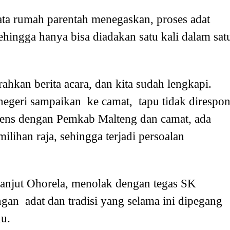
mata rumah parentah menegaskan, proses adat
sehingga hanya bisa diadakan satu kali dalam sat
rahkan berita acara, dan kita sudah lengkapi.
 negeri sampaikan ke camat, tapu tidak direspon
diens dengan Pemkab Malteng dan camat, ada
milihan raja, sehingga terjadi persoalan
lanjut Ohorela, menolak dengan tegas SK
ngan adat dan tradisi yang selama ini dipegang
hu.