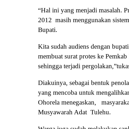
“Hal ini yang menjadi masalah. Pr
2012 masih menggunakan sistem 
Bupati.
Kita sudah audiens dengan bupati,
membuat surat protes ke Pemkab Ma
sehingga terjadi pergolakan,”tuka
Diakuinya, sebagai bentuk penola
yang mencoba untuk mengalihkan s
Ohorela menegaskan, masyaraka
Musyawarah Adat Tulehu.
Warga juga sudah melakukan sanks