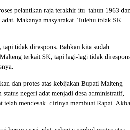
oses pelantikan raja terakhir itu tahun 1963 da
adat. Makanya masyarakat Tulehu tolak SK
 tapi tidak direspons. Bahkan kita sudah
lteng terkait SK, tapi lagi-lagi tidak direspons
snya.
kan dan protes atas kebijakan Bupati Malteng
tatus negeri adat menjadi desa administratif,
t telah mendesak dirinya membuat Rapat Akb
i berupa sasi adat sebagai simbol protes atas