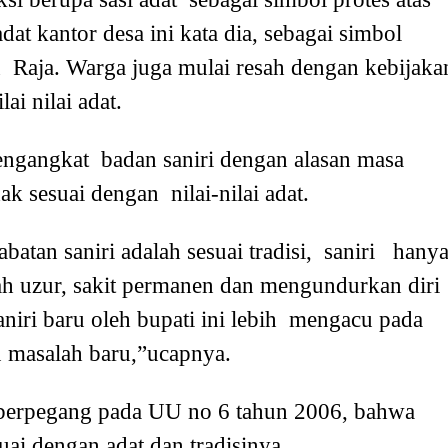
at kantor desa ini kata dia, sebagai simbol
 Raja. Warga juga mulai resah dengan kebijaka
i nilai adat.
engangkat badan saniri dengan alasan masa
dak sesuai dengan nilai-nilai adat.
atan saniri adalah sesuai tradisi, saniri hany
dah uzur, sakit permanen dan mengundurkan diri
iri baru oleh bupati ini lebih mengacu pada
cu masalah baru,”ucapnya.
berpegang pada UU no 6 tahun 2006, bahwa
ai dengan adat dan tradisinya.