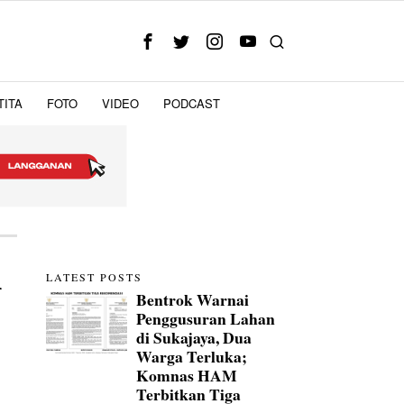
TITA
FOTO
VIDEO
PODCAST
i
LATEST POSTS
Bentrok Warnai
Penggusuran Lahan
di Sukajaya, Dua
Warga Terluka;
Komnas HAM
Terbitkan Tiga