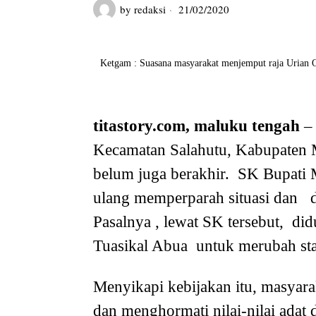
by
redaksi
21/02/2020
Ketgam : Suasana masyarakat menjemput raja Urian Oho
titastory.com, maluku tengah
– 
Kecamatan Salahutu, Kabupaten M
belum juga berakhir. SK Bupati M
ulang memperparah situasi dan d
Pasalnya , lewat SK tersebut, d
Tuasikal Abua untuk merubah stat
Menyikapi kebijakan itu, masyar
dan menghormati nilai-nilai adat