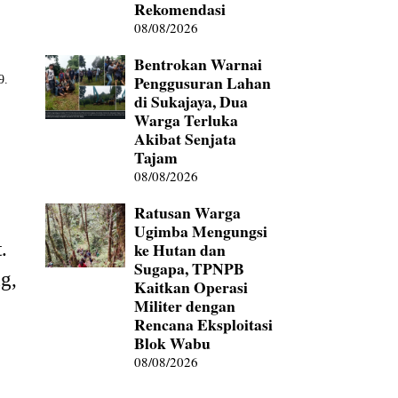
Rekomendasi
08/08/2026
Bentrokan Warnai
Penggusuran Lahan
9.
di Sukajaya, Dua
Warga Terluka
Akibat Senjata
Tajam
08/08/2026
Ratusan Warga
Ugimba Mengungsi
.
ke Hutan dan
Sugapa, TPNPB
g,
Kaitkan Operasi
Militer dengan
Rencana Eksploitasi
Blok Wabu
08/08/2026