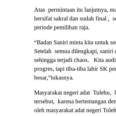
Atas permintaan itu lanjutnya, 
bersifat sakral dan sudah final , 
periode pemilihan raja.
“Badan Saniri minta kita untuk se
Setelah semua dilengkapi, saniri
sehingga terjadi chaos. Kita au
progres, tapi tiba-tiba lahir SK pe
besar,”tukasnya.
Masyarakat negeri adat Tulehu, 
tersebut, karena bertentangan de
oleh masyarakat adat negeri Tule