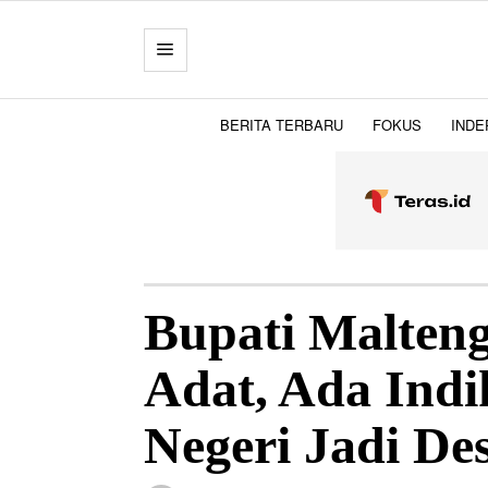
BERITA TERBARU
FOKUS
INDE
Bupati Malteng
Adat, Ada Indi
Negeri Jadi De