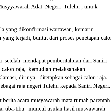
Musyyawarah Adat Negeri Tulehu , untuk
lla yang dikonfirmasi wartawan, kemarin
ang terjadi, buntut dari proses penetapan calo
 setelah mendapat pemberitahuan dari Saniri
 calon raja, kemudian melaksanakan
masi, dirinya ditetapkan sebagai calon raja.
bagai raja negeri Tulehu kepada Saniri Negeri.
t berita acara musyawarah mata rumah parentah
ya, tiba-tiba muncul usulan hasil musyawarah