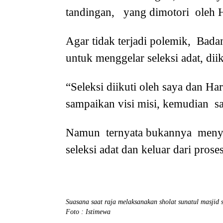
tandingan, yang dimotori oleh H
Agar tidak terjadi polemik, Bada
untuk menggelar seleksi adat, dii
“Seleksi diikuti oleh saya dan H
sampaikan visi misi, kemudian s
Namun ternyata bukannya menya
seleksi adat dan keluar dari proses
Suasana saat raja melaksanakan sholat sunatul masjid s
Foto : Istimewa