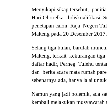
Menyikapi sikap tersebut, paniti
Hari Ohorelka didiskualifikasi. 
penetapan calon Raja Negeri Tu
Malteng pada 20 Desember 2017.
Selang tiga bulan, barulah munc
Malteng, terkait kekurangan tiga 
daftar hadir, Perneg Tulehu tent
dan berita acara mata rumah paren
sebenarnya ada, hanya lalai untuk
Namun yang jadi polemik, ada sa
kembali melakukan musyawarah 