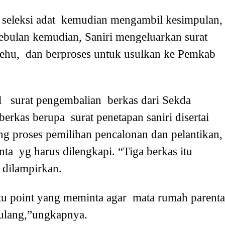
a seleksi adat kemudian mengambil kesimpulan,
Sebulan kemudian, Saniri mengeluarkan surat
lehu, dan berproses untuk usulkan ke Pemkab
ul surat pengembalian berkas dari Sekda
berkas berupa surat penetapan saniri disertai
ang proses pemilihan pencalonan dan pelantikan,
ta yg harus dilengkapi. “Tiga berkas itu
 dilampirkan.
tu point yang meminta agar mata rumah parenta
ulang,”ungkapnya.