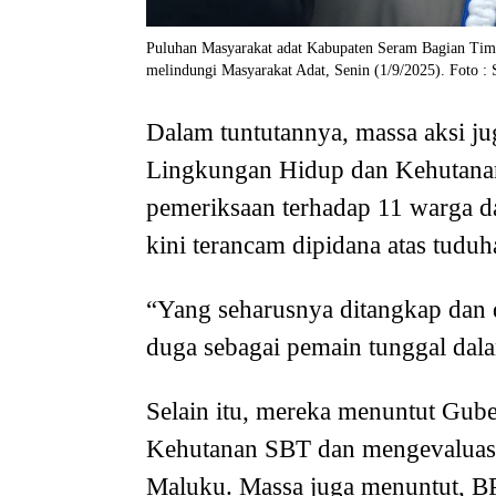
Puluhan Masyarakat adat Kabupaten Seram Bagian Timu
melindungi Masyarakat Adat, Senin (1/9/2025). Foto : S
Dalam tuntutannya, massa aksi 
Lingkungan Hidup dan Kehutana
pemeriksaan terhadap 11 warga d
kini terancam dipidana atas tuduh
“Yang seharusnya ditangkap dan 
duga sebagai pemain tunggal dala
Selain itu, mereka menuntut Gu
Kehutanan SBT dan mengevaluasi
Maluku. Massa juga menuntut, B