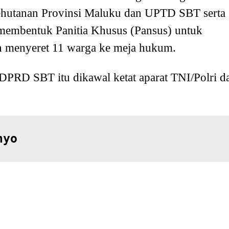
Kehutanan Provinsi Maluku dan UPTD SBT serta
membentuk Panitia Khusus (Pansus) untuk
h menyeret 11 warga ke meja hukum.
DPRD SBT itu dikawal ketat aparat TNI/Polri d
nyo