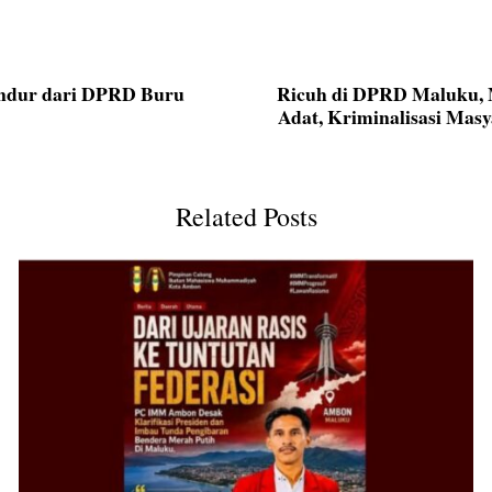
undur dari DPRD Buru
Ricuh di DPRD Maluku, M
Adat, Kriminalisasi Mas
Related Posts