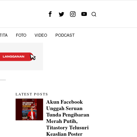
TITA
FOTO
VIDEO
PODCAST
LATEST POSTS
Akun Facebook
Unggah Seruan
Tunda Pengibaran
Merah Putih,
Titastory Telusuri
Keaslian Poster