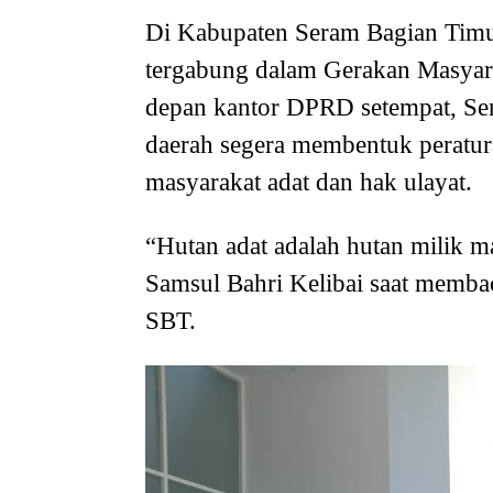
Di Kabupaten Seram Bagian Timu
tergabung dalam Gerakan Masyar
depan kantor DPRD setempat, Se
daerah segera membentuk peratur
masyarakat adat dan hak ulayat.
“Hutan adat adalah hutan milik ma
Samsul Bahri Kelibai saat memb
SBT.