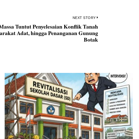
NEXT STORY
assa Tuntut Penyelesaian Konflik Tanah
Next
yarakat Adat, hingga Penanganan Gunung
post:
Botak