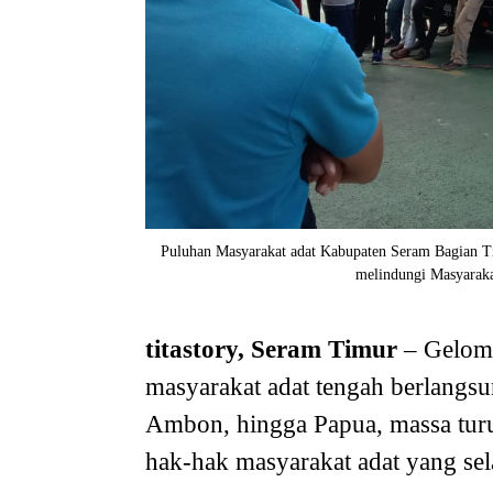
Puluhan Masyarakat adat Kabupaten Seram Bagian Ti
melindungi Masyarakat
titastory, Seram Timur
– Gelomb
masyarakat adat tengah berlangsun
Ambon, hingga Papua, massa turu
hak-hak masyarakat adat yang sel