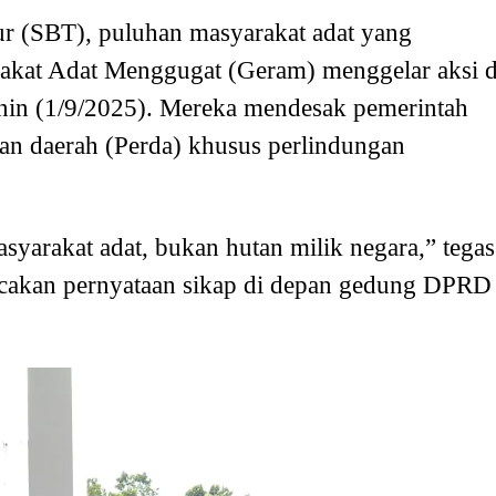
r (SBT), puluhan masyarakat adat yang
akat Adat Menggugat (Geram) menggelar aksi d
nin (1/9/2025). Mereka mendesak pemerintah
an daerah (Perda) khusus perlindungan
syarakat adat, bukan hutan milik negara,” tegas
acakan pernyataan sikap di depan gedung DPRD