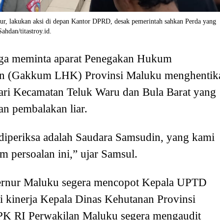
r, lakukan aksi di depan Kantor DPRD, desak pemerintah sahkan Perda yang
ahdan/titastroy.id.
juga meminta aparat Penegakan Hukum
n (Gakkum LHK) Provinsi Maluku menghentik
ari Kecamatan Teluk Waru dan Bula Barat yang
an pembalakan liar.
diperiksa adalah Saudara Samsudin, yang kami
m persoalan ini,” ujar Samsul.
bernur Maluku segera mencopot Kepala UPTD
 kinerja Kepala Dinas Kehutanan Provinsi
PK RI Perwakilan Maluku segera mengaudit