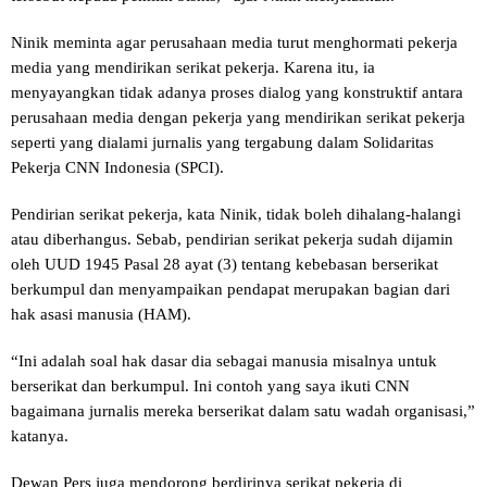
Ninik meminta agar perusahaan media turut menghormati pekerja
media yang mendirikan serikat pekerja. Karena itu, ia
menyayangkan tidak adanya proses dialog yang konstruktif antara
perusahaan media dengan pekerja yang mendirikan serikat pekerja
seperti yang dialami jurnalis yang tergabung dalam Solidaritas
Pekerja CNN Indonesia (SPCI).
Pendirian serikat pekerja, kata Ninik, tidak boleh dihalang-halangi
atau diberhangus. Sebab, pendirian serikat pekerja sudah dijamin
oleh UUD 1945 Pasal 28 ayat (3) tentang kebebasan berserikat
berkumpul dan menyampaikan pendapat merupakan bagian dari
hak asasi manusia (HAM).
“Ini adalah soal hak dasar dia sebagai manusia misalnya untuk
berserikat dan berkumpul. Ini contoh yang saya ikuti CNN
bagaimana jurnalis mereka berserikat dalam satu wadah organisasi,”
katanya.
Dewan Pers juga mendorong berdirinya serikat pekerja di