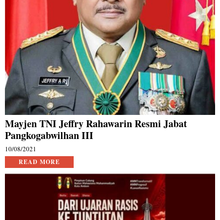
Mayjen TNI Jeffry Rahawarin Resmi Jabat
Pangkogabwilhan III
10/08/2021
READ MORE