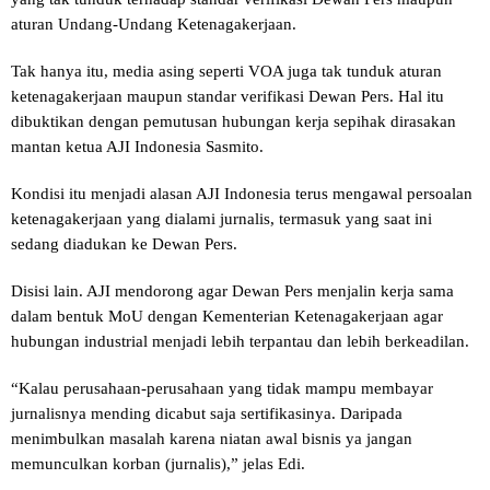
aturan Undang-Undang Ketenagakerjaan.
Tak hanya itu, media asing seperti VOA juga tak tunduk aturan
ketenagakerjaan maupun standar verifikasi Dewan Pers. Hal itu
dibuktikan dengan pemutusan hubungan kerja sepihak dirasakan
mantan ketua AJI Indonesia Sasmito.
Kondisi itu menjadi alasan AJI Indonesia terus mengawal persoalan
ketenagakerjaan yang dialami jurnalis, termasuk yang saat ini
sedang diadukan ke Dewan Pers.
Disisi lain. AJI mendorong agar Dewan Pers menjalin kerja sama
dalam bentuk MoU dengan Kementerian Ketenagakerjaan agar
hubungan industrial menjadi lebih terpantau dan lebih berkeadilan.
“Kalau perusahaan-perusahaan yang tidak mampu membayar
jurnalisnya mending dicabut saja sertifikasinya. Daripada
menimbulkan masalah karena niatan awal bisnis ya jangan
memunculkan korban (jurnalis),” jelas Edi.