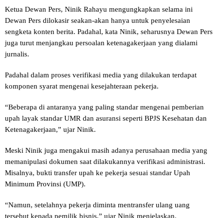
Ketua Dewan Pers, Ninik Rahayu mengungkapkan selama ini
Dewan Pers dilokasir seakan-akan hanya untuk penyelesaian
sengketa konten berita. Padahal, kata Ninik, seharusnya Dewan Pers
juga turut menjangkau persoalan ketenagakerjaan yang dialami
jurnalis.
Padahal dalam proses verifikasi media yang dilakukan terdapat
komponen syarat mengenai kesejahteraan pekerja.
“Beberapa di antaranya yang paling standar mengenai pemberian
upah layak standar UMR dan asuransi seperti BPJS Kesehatan dan
Ketenagakerjaan,” ujar Ninik.
Meski Ninik juga mengakui masih adanya perusahaan media yang
memanipulasi dokumen saat dilakukannya verifikasi administrasi.
Misalnya, bukti transfer upah ke pekerja sesuai standar Upah
Minimum Provinsi (UMP).
“Namun, setelahnya pekerja diminta mentransfer ulang uang
tersebut kepada pemilik bisnis,” ujar Ninik menjelaskan.