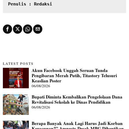
Penulis : Redaksi
LATEST POSTS
Akun Facebook Unggah Seruan Tunda
Pengibaran Merah Putih, Titastory Telusuri
Keaslian Poster
06/08/2026
Bupati Diminta Kembalikan Pengelolaan Dana
Revitalisasi Sekolah ke Dinas Pendidikan
06/08/2026
Berapa Banyak Anak Lagi Harus Jadi Korban
Keracunan?” Amnesty Desak MBG Dihentikan