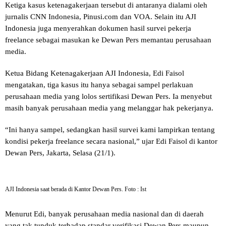
Ketiga kasus ketenagakerjaan tersebut di antaranya dialami oleh
jurnalis CNN Indonesia, Pinusi.com dan VOA. Selain itu AJI
Indonesia juga menyerahkan dokumen hasil survei pekerja
freelance sebagai masukan ke Dewan Pers memantau perusahaan
media.
Ketua Bidang Ketenagakerjaan AJI Indonesia, Edi Faisol
mengatakan, tiga kasus itu hanya sebagai sampel perlakuan
perusahaan media yang lolos sertifikasi Dewan Pers. Ia menyebut
masih banyak perusahaan media yang melanggar hak pekerjanya.
“Ini hanya sampel, sedangkan hasil survei kami lampirkan tentang
kondisi pekerja freelance secara nasional,” ujar Edi Faisol di kantor
Dewan Pers, Jakarta, Selasa (21/1).
AJI Indonesia saat berada di Kantor Dewan Pers. Foto : Ist
Menurut Edi, banyak perusahaan media nasional dan di daerah
yang tak tunduk terhadap standar verifikasi Dewan Pers maupun