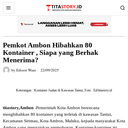
Pemkot Ambon Hibahkan 80
Kontainer , Siapa yang Berhak
Menerima?
by
Edison Waas
22/09/2025
Keterangan : Kontainer Jualan di Kawasan Tantui, Foto : Ed/titastory.id
titastory,Ambon
-Pemerintah Kota Ambon berencana
menghibahkan 80 kontainer yang terletak di kawasan Tantui,
Kecamatan Sirimau, Kota Ambon, Maluku, kepada masyarakat Kota
Ambon yang mengajukan permohonan. Kontainer-kontainer ini