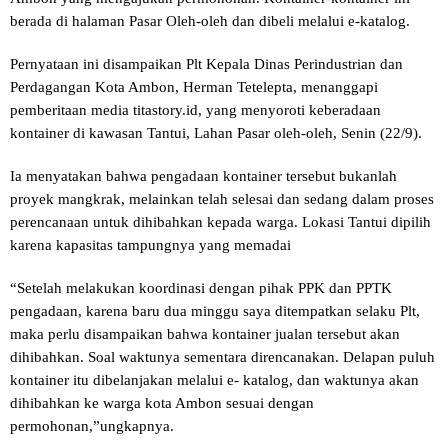
berada di halaman Pasar Oleh-oleh dan dibeli melalui e-katalog.
Pernyataan ini disampaikan Plt Kepala Dinas Perindustrian dan
Perdagangan Kota Ambon, Herman Tetelepta, menanggapi
pemberitaan media titastory.id, yang menyoroti keberadaan
kontainer di kawasan Tantui, Lahan Pasar oleh-oleh, Senin (22/9).
Ia menyatakan bahwa pengadaan kontainer tersebut bukanlah
proyek mangkrak, melainkan telah selesai dan sedang dalam proses
perencanaan untuk dihibahkan kepada warga. Lokasi Tantui dipilih
karena kapasitas tampungnya yang memadai
“Setelah melakukan koordinasi dengan pihak PPK dan PPTK
pengadaan, karena baru dua minggu saya ditempatkan selaku Plt,
maka perlu disampaikan bahwa kontainer jualan tersebut akan
dihibahkan. Soal waktunya sementara direncanakan. Delapan puluh
kontainer itu dibelanjakan melalui e- katalog, dan waktunya akan
dihibahkan ke warga kota Ambon sesuai dengan
permohonan,”ungkapnya.