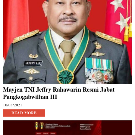
Mayjen TNI Jeffry Rahawarin Resmi Jabat
Pangkogabwilhan III
10/08/2021
READ MORE