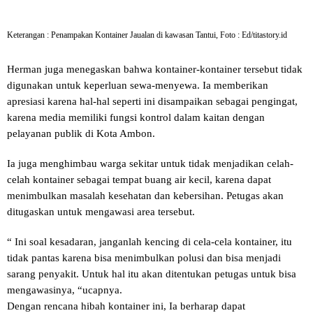
Keterangan : Penampakan Kontainer Jaualan di kawasan Tantui, Foto : Ed/titastory.id
Herman juga menegaskan bahwa kontainer-kontainer tersebut tidak
digunakan untuk keperluan sewa-menyewa. Ia memberikan
apresiasi karena hal-hal seperti ini disampaikan sebagai pengingat,
karena media memiliki fungsi kontrol dalam kaitan dengan
pelayanan publik di Kota Ambon.
Ia juga menghimbau warga sekitar untuk tidak menjadikan celah-
celah kontainer sebagai tempat buang air kecil, karena dapat
menimbulkan masalah kesehatan dan kebersihan. Petugas akan
ditugaskan untuk mengawasi area tersebut.
“ Ini soal kesadaran, janganlah kencing di cela-cela kontainer, itu
tidak pantas karena bisa menimbulkan polusi dan bisa menjadi
sarang penyakit. Untuk hal itu akan ditentukan petugas untuk bisa
mengawasinya, “ucapnya.
Dengan rencana hibah kontainer ini, Ia berharap dapat